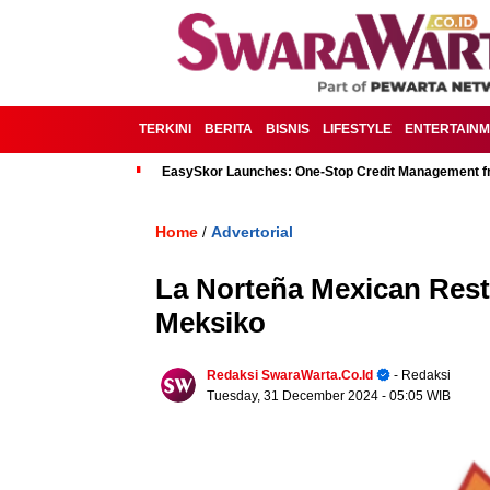
TERKINI
BERITA
BISNIS
LIFESTYLE
ENTERTAIN
EasySkor Launches: One-Stop Credit Management fr
Home
Advertorial
/
La Norteña Mexican Resta
Meksiko
Redaksi SwaraWarta.co.id
- Redaksi
Tuesday, 31 December 2024
- 05:05 WIB