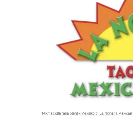
.
Nikmati cita rasa otentik Meksiko di La Norteña Mexica