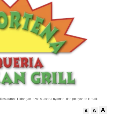
n Restaurant. Hidangan lezat, suasana nyaman, dan pelayanan terbaik
A
A
A