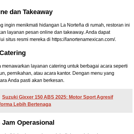
ine dan Takeaway
 ingin menikmati hidangan La Norteña di rumah, restoran ini
an layanan pesan online dan takeaway. Anda dapat
 situs resmi mereka di https://lanortenamexican.com/.
Catering
a menawarkan layanan catering untuk berbagai acara seperti
hun, pernikahan, atau acara kantor. Dengan menu yang
cara Anda pasti akan berkesan.
Suzuki Gixxer 150 ABS 2025: Motor Sport Agresif
forma Lebih Bertenaga
n Jam Operasional