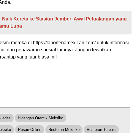
 Anda.
Naik Kereta ke Stasiun Jember: Awal Petualangan yang
Kamu Lupa
resmi mereka di https://lanortenamexican.com/ untuk informasi
enu, dan penawaran spesial lainnya. Jangan lewatkan
antap yang luar biasa ini!
iladas
Hidangan Otentik Meksiko
eksiko
Pesan Online
Restoran Meksiko
Restoran Terbaik