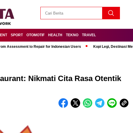
MENT
SPORT
OTOMOTIF
HEALTH
TEKNO
TRAVEL
om Assessment to Repair for Indonesian Users
Kopi Legi, Destinasi 
urant: Nikmati Cita Rasa Otentik