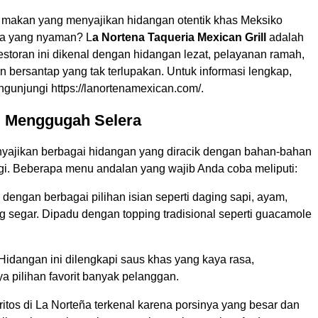
 makan yang menyajikan hidangan otentik khas Meksiko
a yang nyaman? L
a Nortena Taqueria Mexican Grill
adalah
storan ini dikenal dengan hidangan lezat, pelayanan ramah,
 bersantap yang tak terlupakan. Untuk informasi lengkap,
gunjungi https://lanortenamexican.com/.
 Menggugah Selera
yajikan berbagai hidangan yang diracik dengan bahan-bahan
ggi. Beberapa menu andalan yang wajib Anda coba meliputi:
 dengan berbagai pilihan isian seperti daging sapi, ayam,
g segar. Dipadu dengan topping tradisional seperti guacamole
 Hidangan ini dilengkapi saus khas yang kaya rasa,
a pilihan favorit banyak pelanggan.
rritos di La Norteña terkenal karena porsinya yang besar dan