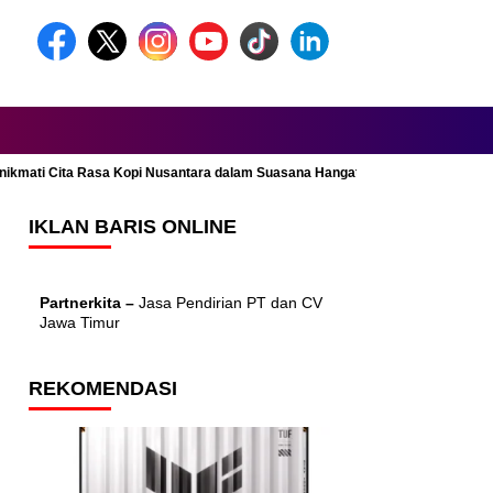
Menikmati Cita Rasa Kopi Nusantara dalam Suasana Hangat dan Nyaman
IKLAN BARIS ONLINE
Partnerkita –
Jasa Pendirian PT dan CV
Jawa Timur
REKOMENDASI