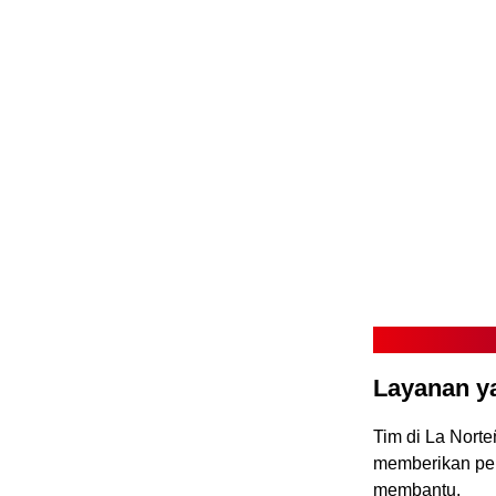
Layanan 
Tim di La Nort
memberikan pen
membantu.