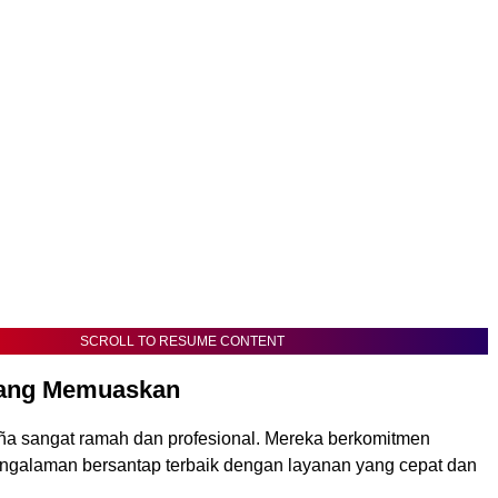
SCROLL TO RESUME CONTENT
yang Memuaskan
eña sangat ramah dan profesional. Mereka berkomitmen
galaman bersantap terbaik dengan layanan yang cepat dan