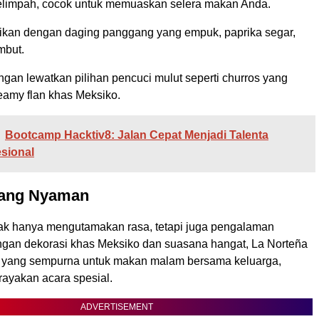
elimpah, cocok untuk memuaskan selera makan Anda.
jikan dengan daging panggang yang empuk, paprika segar,
embut.
angan lewatkan pilihan pencuci mulut seperti churros yang
eamy flan khas Meksiko.
Bootcamp Hacktiv8: Jalan Cepat Menjadi Talenta
esional
yang Nyaman
idak hanya mengutamakan rasa, tetapi juga pengalaman
gan dekorasi khas Meksiko dan suasana hangat, La Norteña
 yang sempurna untuk makan malam bersama keluarga,
rayakan acara spesial.
ADVERTISEMENT