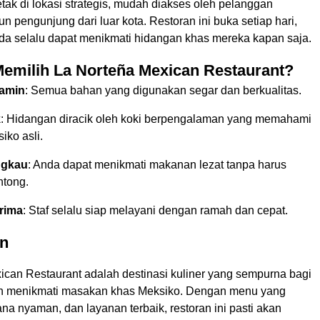
etak di lokasi strategis, mudah diakses oleh pelanggan
 pengunjung dari luar kota. Restoran ini buka setiap hari,
a selalu dapat menikmati hidangan khas mereka kapan saja.
emilih La Norteña Mexican Restaurant?
jamin
: Semua bahan yang digunakan segar dan berkualitas.
k
: Hidangan diracik oleh koki berpengalaman yang memahami
iko asli.
ngkau
: Anda dapat menikmati makanan lezat tanpa harus
tong.
rima
: Staf selalu siap melayani dengan ramah dan cepat.
n
ican Restaurant adalah destinasi kuliner yang sempurna bagi
in menikmati masakan khas Meksiko. Dengan menu yang
a nyaman, dan layanan terbaik, restoran ini pasti akan