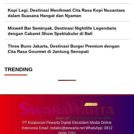
Kopi Legi, Destinasi Menikmati Cita Rasa Kopi Nusantara
dalam Suasana Hangat dan Nyaman
Mixwell Bar Seminyak, Destinasi Nightlife Legendaris
dengan Cabaret Show Spektakuler di Bali
Three Buns Jakarta, Destinasi Burger Premium dengan
Cita Rasa Gourmet di Jantung Senopati
TRENDING
PT Kolaborasi Pewarta Digital Ekosistem Media Online
Indonesia Email:
redaksi@pewarta.net
WhatsApp: 0812
9000 7751