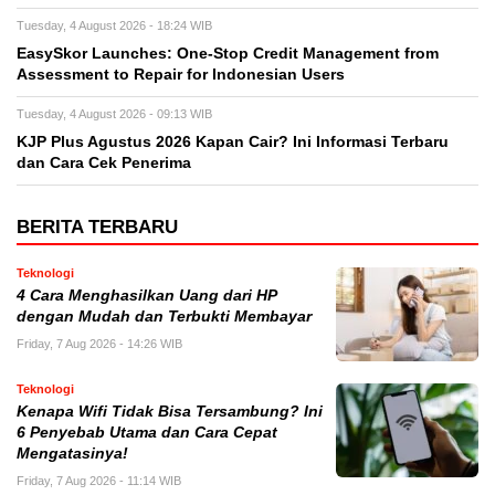
Tuesday, 4 August 2026 - 18:24 WIB
EasySkor Launches: One-Stop Credit Management from
Assessment to Repair for Indonesian Users
Tuesday, 4 August 2026 - 09:13 WIB
KJP Plus Agustus 2026 Kapan Cair? Ini Informasi Terbaru
dan Cara Cek Penerima
BERITA TERBARU
Teknologi
4 Cara Menghasilkan Uang dari HP
dengan Mudah dan Terbukti Membayar
Friday, 7 Aug 2026 - 14:26 WIB
Teknologi
Kenapa Wifi Tidak Bisa Tersambung? Ini
6 Penyebab Utama dan Cara Cepat
Mengatasinya!
Friday, 7 Aug 2026 - 11:14 WIB