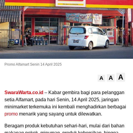
Promo Alfamart Senin 14 April 2025
.
A
A
A
SwaraWarta.co.id
– Kabar gembira bagi para pelanggan
setia Alfamart, pada hari Senin, 14 April 2025, jaringan
minimarket terkemuka ini kembali menghadirkan berbagai
promo
menarik yang sayang untuk dilewatkan.
Beragam produk kebutuhan sehari-hari, mulai dari bahan
makanan pokok, minuman, produk kebersihan, hingga