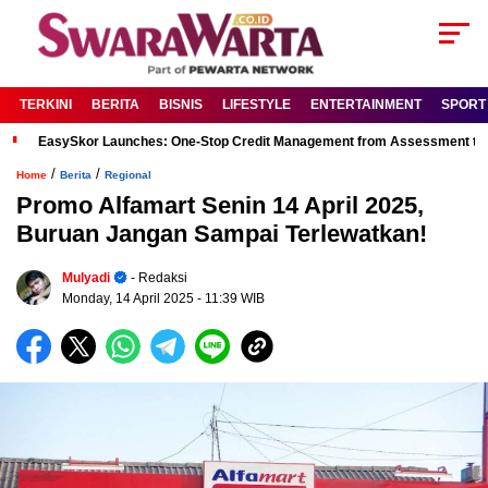
TERKINI
BERITA
BISNIS
LIFESTYLE
ENTERTAINMENT
SPORT
EasySkor Launches: One-Stop Credit Management from Assessment to R
/
/
Home
Berita
Regional
Promo Alfamart Senin 14 April 2025,
Buruan Jangan Sampai Terlewatkan!
Mulyadi
- Redaksi
Monday, 14 April 2025
- 11:39 WIB