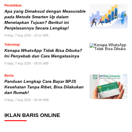
Pendidikan
Apa yang Dimaksud dengan Measurable
pada Metode Smarten Up dalam
Menetapkan Tujuan? Berikut ini
Penjelasannya Secara Lengkap!
Friday, 7 Aug 2026 - 10:11 WIB
Teknologi
Kenapa WhatsApp Tidak Bisa Dibuka?
Ini Penyebab dan Cara Mengatasinya
Friday, 7 Aug 2026 - 09:55 WIB
Berita
Panduan Lengkap Cara Bayar BPJS
Kesehatan Tanpa Ribet, Bisa Dilakukan
dari Rumah!
Friday, 7 Aug 2026 - 09:48 WIB
IKLAN BARIS ONLINE