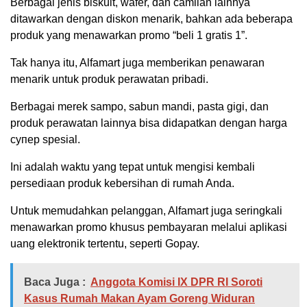
Berbagai jenis biskuit, wafer, dan camilan lainnya
ditawarkan dengan diskon menarik, bahkan ada beberapa
produk yang menawarkan promo “beli 1 gratis 1”.
Tak hanya itu, Alfamart juga memberikan penawaran
menarik untuk produk perawatan pribadi.
Berbagai merek sampo, sabun mandi, pasta gigi, dan
produk perawatan lainnya bisa didapatkan dengan harga
супер spesial.
Ini adalah waktu yang tepat untuk mengisi kembali
persediaan produk kebersihan di rumah Anda.
Untuk memudahkan pelanggan, Alfamart juga seringkali
menawarkan promo khusus pembayaran melalui aplikasi
uang elektronik tertentu, seperti Gopay.
Baca Juga :
Anggota Komisi IX DPR RI Soroti
Kasus Rumah Makan Ayam Goreng Widuran