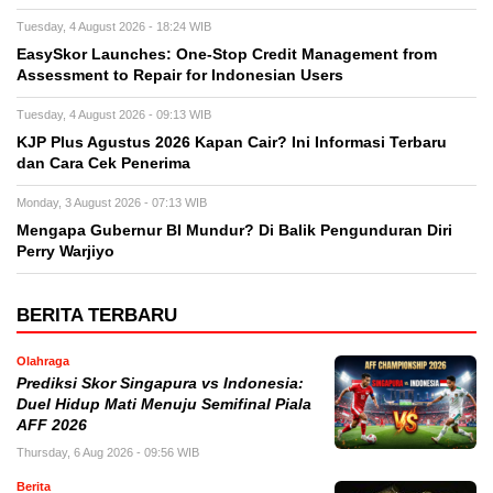
Tuesday, 4 August 2026 - 18:24 WIB
EasySkor Launches: One-Stop Credit Management from
Assessment to Repair for Indonesian Users
Tuesday, 4 August 2026 - 09:13 WIB
KJP Plus Agustus 2026 Kapan Cair? Ini Informasi Terbaru
dan Cara Cek Penerima
Monday, 3 August 2026 - 07:13 WIB
Mengapa Gubernur BI Mundur? Di Balik Pengunduran Diri
Perry Warjiyo
BERITA TERBARU
Olahraga
Prediksi Skor Singapura vs Indonesia:
Duel Hidup Mati Menuju Semifinal Piala
AFF 2026
Thursday, 6 Aug 2026 - 09:56 WIB
Berita