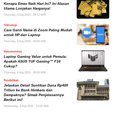
Kenapa Emas Naik Hari Ini? Ini Alasan
Utama Lonjakan Harganya!
Thursday, 6 Aug 2026 - 09:12 WIB
Teknologi
Cara Ganti Nama di Zoom Paling Mudah
untuk HP dan Laptop
Thursday, 6 Aug 2026 - 09:06 WIB
Rekomendasi
Laptop Gaming Value untuk Pemula:
Apakah ASUS TUF Gaming™ F16
Cukup?
Thursday, 6 Aug 2026 - 08:00 WIB
Pendidikan
Jelaskan Detail Suntikan Dana Rp400
Triliun ke Bank Himbara dan
Dampaknya? Simak Penjelasannya
Berikut ini!
Wednesday, 5 Aug 2026 - 15:06 WIB