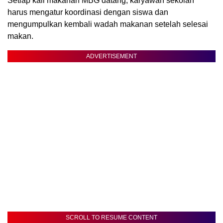
Setiap kali makanan MBG datang, karyawan sekolah
harus mengatur koordinasi dengan siswa dan
mengumpulkan kembali wadah makanan setelah selesai
makan.
ADVERTISEMENT
SCROLL TO RESUME CONTENT