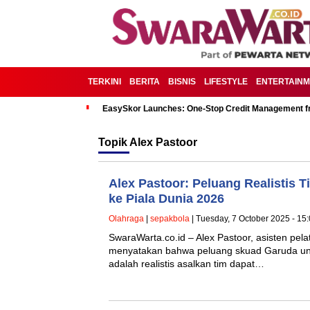
TERKINI
BERITA
BISNIS
LIFESTYLE
ENTERTAIN
EasySkor Launches: One-Stop Credit Management fr
Topik
Alex Pastoor
Alex Pastoor: Peluang Realistis 
ke Piala Dunia 2026
Olahraga
|
sepakbola
| Tuesday, 7 October 2025 - 15
SwaraWarta.co.id – Alex Pastoor, asisten pela
menyatakan bahwa peluang skuad Garuda untu
adalah realistis asalkan tim dapat…