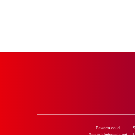
Pewarta.co.id
S
RepublikIndonesia.net