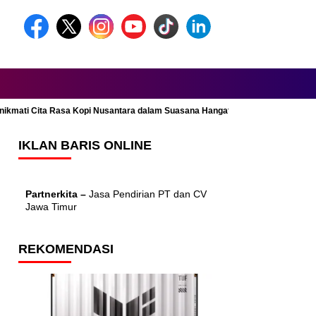
Menikmati Cita Rasa Kopi Nusantara dalam Suasana Hangat dan Nyaman
IKLAN BARIS ONLINE
Partnerkita –
Jasa Pendirian PT dan CV
Jawa Timur
REKOMENDASI