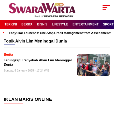
TERKINI
BERITA
BISNIS
LIFESTYLE
ENTERTAINMENT
SPORT
EasySkor Launches: One-Stop Credit Management from Assessment to R
Topik
Alvin Lim Meninggal Dunia
Berita
Terungkap! Penyebab Alvin Lim Meninggal
Dunia
Sunday, 5 January 2025 - 17:24 WIB
IKLAN BARIS ONLINE