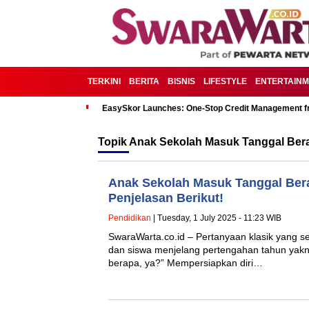
TERKINI
BERITA
BISNIS
LIFESTYLE
ENTERTAIN
EasySkor Launches: One-Stop Credit Management fr
Topik
Anak Sekolah Masuk Tanggal Ber
Anak Sekolah Masuk Tanggal Ber
Penjelasan Berikut!
Pendidikan
| Tuesday, 1 July 2025 - 11:23 WIB
SwaraWarta.co.id – Pertanyaan klasik yang s
dan siswa menjelang pertengahan tahun yakn
berapa, ya?” Mempersiapkan diri…