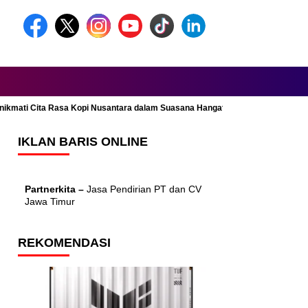
Menikmati Cita Rasa Kopi Nusantara dalam Suasana Hangat dan Nyaman
IKLAN BARIS ONLINE
Partnerkita –
Jasa Pendirian PT dan CV
Jawa Timur
REKOMENDASI