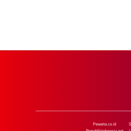
Pewarta.co.id
S
RepublikIndonesia.net