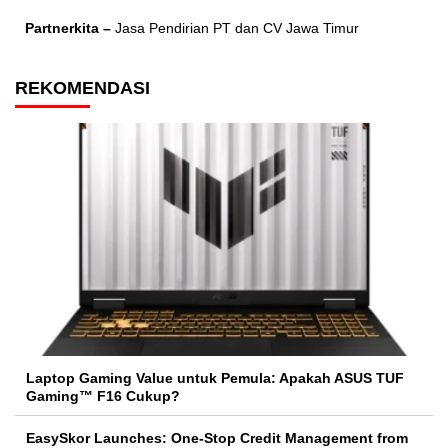
Partnerkita –
Jasa Pendirian PT dan CV Jawa Timur
REKOMENDASI
Laptop Gaming Value untuk Pemula: Apakah ASUS TUF
Gaming™ F16 Cukup?
EasySkor Launches: One-Stop Credit Management from