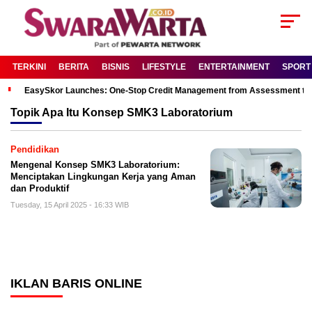
TERKINI
BERITA
BISNIS
LIFESTYLE
ENTERTAINMENT
SPORT
EasySkor Launches: One-Stop Credit Management from Assessment to R
Topik
Apa Itu Konsep SMK3 Laboratorium
Pendidikan
Mengenal Konsep SMK3 Laboratorium:
Menciptakan Lingkungan Kerja yang Aman
dan Produktif
Tuesday, 15 April 2025 - 16:33 WIB
IKLAN BARIS ONLINE