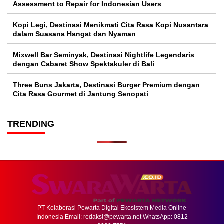
Assessment to Repair for Indonesian Users
Kopi Legi, Destinasi Menikmati Cita Rasa Kopi Nusantara
dalam Suasana Hangat dan Nyaman
Mixwell Bar Seminyak, Destinasi Nightlife Legendaris
dengan Cabaret Show Spektakuler di Bali
Three Buns Jakarta, Destinasi Burger Premium dengan
Cita Rasa Gourmet di Jantung Senopati
TRENDING
PT Kolaborasi Pewarta Digital Ekosistem Media Online
Indonesia Email:
redaksi@pewarta.net
WhatsApp: 0812