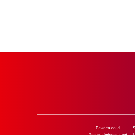
Pewarta.co.id
S
RepublikIndonesia.net