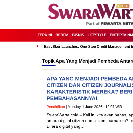
TERKINI
BERITA
BISNIS
LIFESTYLE
ENTERTAIN
EasySkor Launches: One-Stop Credit Management fr
Topik
Apa Yang Menjadi Pembeda Antara 
APA YANG MENJADI PEMBEDA A
CITIZEN DAN CITIZEN JOURNAL
KARAKTERISTIK MEREKA? BER
PEMBAHASANNYA!
Pendidikan
| Monday, 1 June 2026 - 12:07 WIB
SwaraWarta.coid – Kali ini kita akan bahas,
antara digital citizen dan citizen journalism?
Di era digital yang…