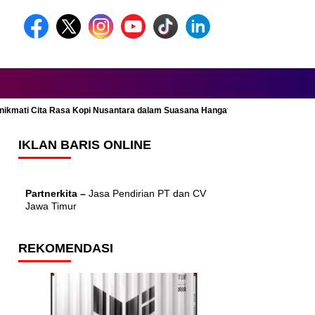
Menikmati Cita Rasa Kopi Nusantara dalam Suasana Hangat dan Nyaman
IKLAN BARIS ONLINE
Partnerkita –
Jasa Pendirian PT dan CV
Jawa Timur
REKOMENDASI