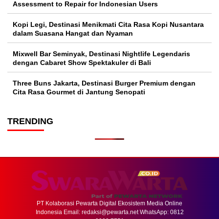
Assessment to Repair for Indonesian Users
Kopi Legi, Destinasi Menikmati Cita Rasa Kopi Nusantara
dalam Suasana Hangat dan Nyaman
Mixwell Bar Seminyak, Destinasi Nightlife Legendaris
dengan Cabaret Show Spektakuler di Bali
Three Buns Jakarta, Destinasi Burger Premium dengan
Cita Rasa Gourmet di Jantung Senopati
TRENDING
PT Kolaborasi Pewarta Digital Ekosistem Media Online
Indonesia Email:
redaksi@pewarta.net
WhatsApp: 0812