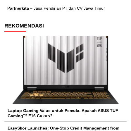
Partnerkita –
Jasa Pendirian PT dan CV Jawa Timur
REKOMENDASI
Laptop Gaming Value untuk Pemula: Apakah ASUS TUF
Gaming™ F16 Cukup?
EasySkor Launches: One-Stop Credit Management from