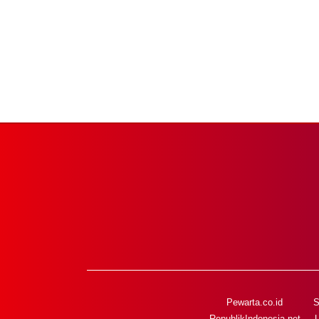
Pewarta.co.id
S
RepublikIndonesia.net