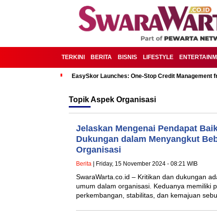
TERKINI
BERITA
BISNIS
LIFESTYLE
ENTERTAIN
EasySkor Launches: One-Stop Credit Management fr
Topik
Aspek Organisasi
Jelaskan Mengenai Pendapat Baik
Dukungan dalam Menyangkut Beb
Organisasi
Berita
| Friday, 15 November 2024 - 08:21 WIB
SwaraWarta.co.id – Kritikan dan dukungan a
umum dalam organisasi. Keduanya memiliki pe
perkembangan, stabilitas, dan kemajuan seb