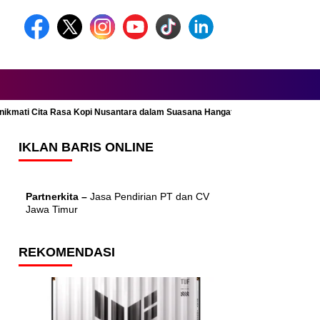
Menikmati Cita Rasa Kopi Nusantara dalam Suasana Hangat dan Nyaman
IKLAN BARIS ONLINE
Partnerkita –
Jasa Pendirian PT dan CV
Jawa Timur
REKOMENDASI