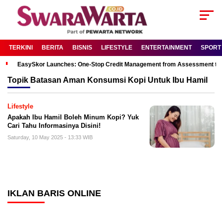
TERKINI
BERITA
BISNIS
LIFESTYLE
ENTERTAINMENT
SPORT
EasySkor Launches: One-Stop Credit Management from Assessment to R
Topik
Batasan Aman Konsumsi Kopi Untuk Ibu Hamil
Lifestyle
Apakah Ibu Hamil Boleh Minum Kopi? Yuk
Cari Tahu Informasinya Disini!
Saturday, 10 May 2025 - 13:33 WIB
IKLAN BARIS ONLINE