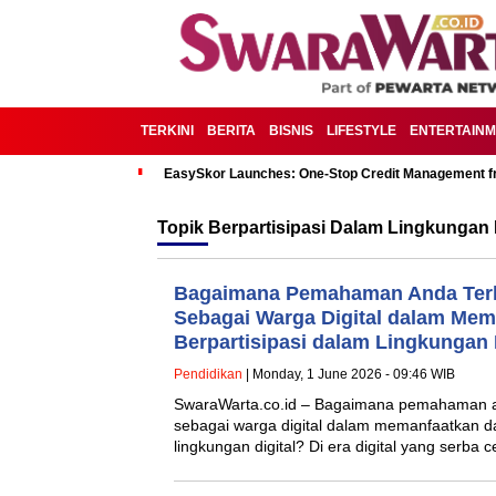
TERKINI
BERITA
BISNIS
LIFESTYLE
ENTERTAIN
EasySkor Launches: One-Stop Credit Management fr
Topik
Berpartisipasi Dalam Lingkungan D
Bagaimana Pemahaman Anda Ter
Sebagai Warga Digital dalam Mem
Berpartisipasi dalam Lingkungan 
Pendidikan
| Monday, 1 June 2026 - 09:46 WIB
SwaraWarta.co.id – Bagaimana pemahaman a
sebagai warga digital dalam memanfaatkan da
lingkungan digital? Di era digital yang serba