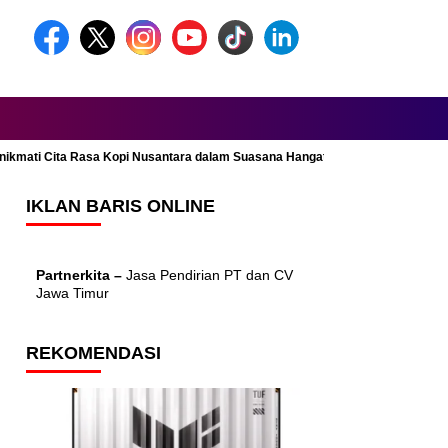
Menikmati Cita Rasa Kopi Nusantara dalam Suasana Hangat dan Nyaman
IKLAN BARIS ONLINE
Partnerkita –
Jasa Pendirian PT dan CV
Jawa Timur
REKOMENDASI