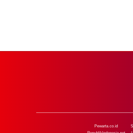
Pewarta.co.id
S
RepublikIndonesia.net