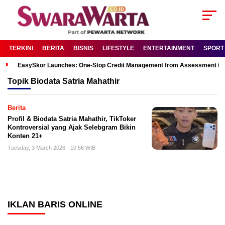
TERKINI
BERITA
BISNIS
LIFESTYLE
ENTERTAINMENT
SPORT
EasySkor Launches: One-Stop Credit Management from Assessment to R
Topik
Biodata Satria Mahathir
Berita
Profil & Biodata Satria Mahathir, TikToker
Kontroversial yang Ajak Selebgram Bikin
Konten 21+
Tuesday, 3 March 2026 - 10:56 WIB
IKLAN BARIS ONLINE