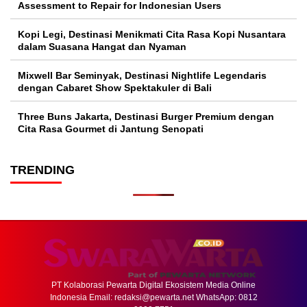
Assessment to Repair for Indonesian Users
Kopi Legi, Destinasi Menikmati Cita Rasa Kopi Nusantara
dalam Suasana Hangat dan Nyaman
Mixwell Bar Seminyak, Destinasi Nightlife Legendaris
dengan Cabaret Show Spektakuler di Bali
Three Buns Jakarta, Destinasi Burger Premium dengan
Cita Rasa Gourmet di Jantung Senopati
TRENDING
PT Kolaborasi Pewarta Digital Ekosistem Media Online
Indonesia Email:
redaksi@pewarta.net
WhatsApp: 0812