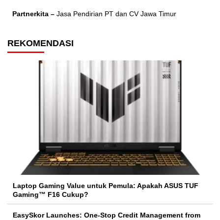
Partnerkita –
Jasa Pendirian PT dan CV Jawa Timur
REKOMENDASI
Laptop Gaming Value untuk Pemula: Apakah ASUS TUF
Gaming™ F16 Cukup?
EasySkor Launches: One-Stop Credit Management from