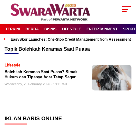
TERKINI
BERITA
BISNIS
LIFESTYLE
ENTERTAINMENT
SPORT
EasySkor Launches: One-Stop Credit Management from Assessment to R
Topik
Bolehkah Keramas Saat Puasa
Lifestyle
Bolehkah Keramas Saat Puasa? Simak
Hukum dan Tipsnya Agar Tetap Segar
Wednesday, 25 February 2026 - 13:13 WIB
IKLAN BARIS ONLINE