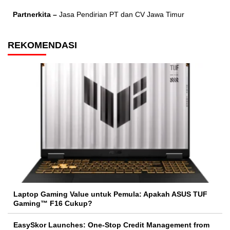
Partnerkita –
Jasa Pendirian PT dan CV Jawa Timur
REKOMENDASI
Laptop Gaming Value untuk Pemula: Apakah ASUS TUF
Gaming™ F16 Cukup?
EasySkor Launches: One-Stop Credit Management from