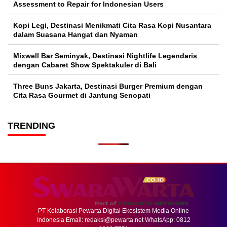
Assessment to Repair for Indonesian Users
Kopi Legi, Destinasi Menikmati Cita Rasa Kopi Nusantara
dalam Suasana Hangat dan Nyaman
Mixwell Bar Seminyak, Destinasi Nightlife Legendaris
dengan Cabaret Show Spektakuler di Bali
Three Buns Jakarta, Destinasi Burger Premium dengan
Cita Rasa Gourmet di Jantung Senopati
TRENDING
PT Kolaborasi Pewarta Digital Ekosistem Media Online
Indonesia Email:
redaksi@pewarta.net
WhatsApp: 0812