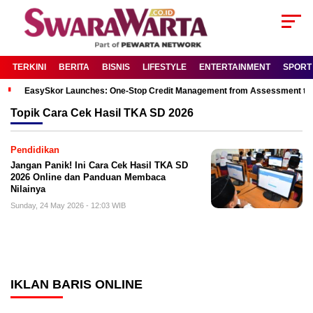
TERKINI
BERITA
BISNIS
LIFESTYLE
ENTERTAINMENT
SPORT
EasySkor Launches: One-Stop Credit Management from Assessment to R
Topik
Cara Cek Hasil TKA SD 2026
Pendidikan
Jangan Panik! Ini Cara Cek Hasil TKA SD
2026 Online dan Panduan Membaca
Nilainya
Sunday, 24 May 2026 - 12:03 WIB
IKLAN BARIS ONLINE