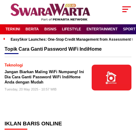
TERKINI
BERITA
BISNIS
LIFESTYLE
ENTERTAINMENT
SPORT
EasySkor Launches: One-Stop Credit Management from Assessment to R
Topik
Cara Ganti Password WiFi IndiHome
Teknologi
Jangan Biarkan Maling WiFi Numpang! Ini
Dia Cara Ganti Password WiFi IndiHome
Anda dengan Mudah
Tuesday, 20 May 2025 - 10:57 WIB
IKLAN BARIS ONLINE