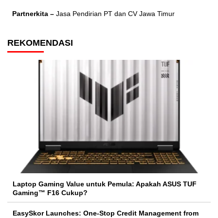
Partnerkita –
Jasa Pendirian PT dan CV Jawa Timur
REKOMENDASI
Laptop Gaming Value untuk Pemula: Apakah ASUS TUF
Gaming™ F16 Cukup?
EasySkor Launches: One-Stop Credit Management from