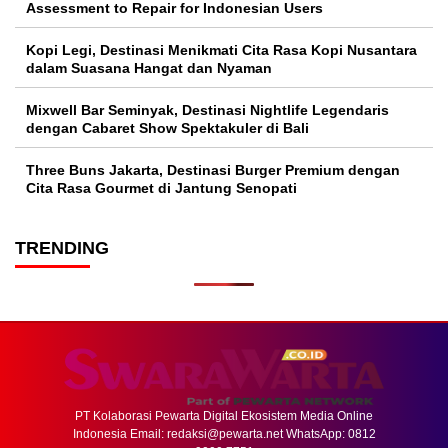
Assessment to Repair for Indonesian Users
Kopi Legi, Destinasi Menikmati Cita Rasa Kopi Nusantara
dalam Suasana Hangat dan Nyaman
Mixwell Bar Seminyak, Destinasi Nightlife Legendaris
dengan Cabaret Show Spektakuler di Bali
Three Buns Jakarta, Destinasi Burger Premium dengan
Cita Rasa Gourmet di Jantung Senopati
TRENDING
PT Kolaborasi Pewarta Digital Ekosistem Media Online
Indonesia Email:
redaksi@pewarta.net
WhatsApp: 0812