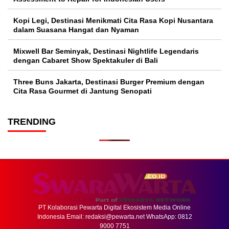
Kopi Legi, Destinasi Menikmati Cita Rasa Kopi Nusantara
dalam Suasana Hangat dan Nyaman
Mixwell Bar Seminyak, Destinasi Nightlife Legendaris
dengan Cabaret Show Spektakuler di Bali
Three Buns Jakarta, Destinasi Burger Premium dengan
Cita Rasa Gourmet di Jantung Senopati
TRENDING
PT Kolaborasi Pewarta Digital Ekosistem Media Online
Indonesia Email:
redaksi@pewarta.net
WhatsApp: 0812
9000 7751