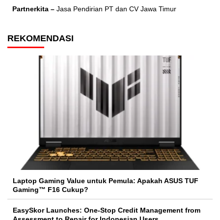
Partnerkita –
Jasa Pendirian PT dan CV Jawa Timur
REKOMENDASI
Laptop Gaming Value untuk Pemula: Apakah ASUS TUF
Gaming™ F16 Cukup?
EasySkor Launches: One-Stop Credit Management from
Assessment to Repair for Indonesian Users