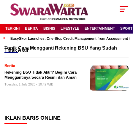
TERKINI
BERITA
BISNIS
LIFESTYLE
ENTERTAINMENT
SPORT
EasySkor Launches: One-Stop Credit Management from Assessment to R
Topik
Cara Mengganti Rekening BSU Yang Sudah
Tidak Aktif
Berita
Rekening BSU Tidak Aktif? Begini Cara
Menggantinya Secara Resmi dan Aman
Tuesday, 1 July 2025 - 10:42 WIB
IKLAN BARIS ONLINE