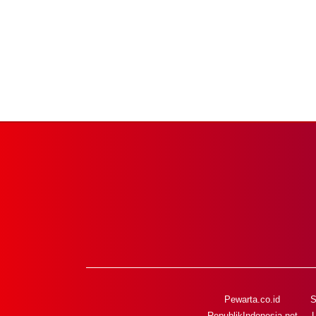
Pewarta.co.id
S
RepublikIndonesia.net