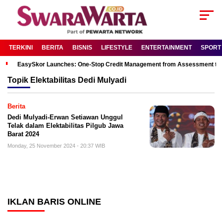
TERKINI
BERITA
BISNIS
LIFESTYLE
ENTERTAINMENT
SPORT
EasySkor Launches: One-Stop Credit Management from Assessment to R
Topik
Elektabilitas Dedi Mulyadi
Berita
Dedi Mulyadi-Erwan Setiawan Unggul
Telak dalam Elektabilitas Pilgub Jawa
Barat 2024
Monday, 25 November 2024 - 20:37 WIB
IKLAN BARIS ONLINE