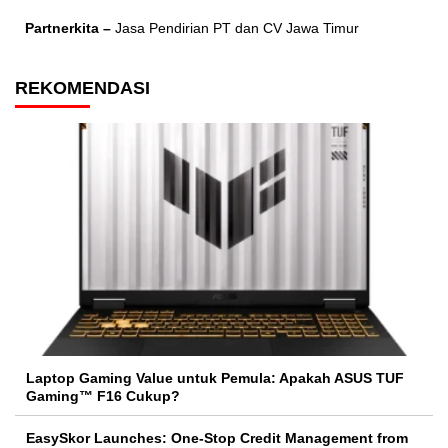
Partnerkita –
Jasa Pendirian PT dan CV Jawa Timur
REKOMENDASI
Laptop Gaming Value untuk Pemula: Apakah ASUS TUF
Gaming™ F16 Cukup?
EasySkor Launches: One-Stop Credit Management from