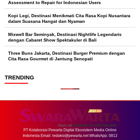
Assessment to Repair for Indonesian Users
Kopi Legi, Destinasi Menikmati Cita Rasa Kopi Nusantara
dalam Suasana Hangat dan Nyaman
Mixwell Bar Seminyak, Destinasi Nightlife Legendaris
dengan Cabaret Show Spektakuler di Bali
Three Buns Jakarta, Destinasi Burger Premium dengan
Cita Rasa Gourmet di Jantung Senopati
TRENDING
PT Kolaborasi Pewarta Digital Ekosistem Media Online
Indonesia Email:
redaksi@pewarta.net
WhatsApp: 0812