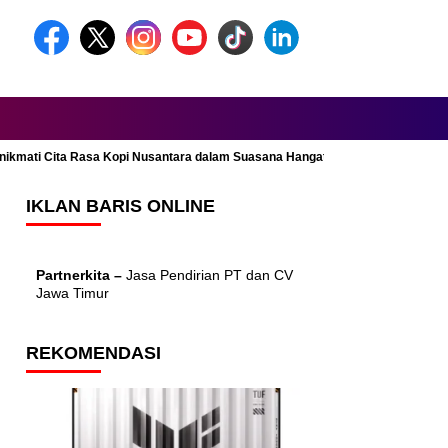
Menikmati Cita Rasa Kopi Nusantara dalam Suasana Hangat dan Nyaman
IKLAN BARIS ONLINE
Partnerkita –
Jasa Pendirian PT dan CV
Jawa Timur
REKOMENDASI