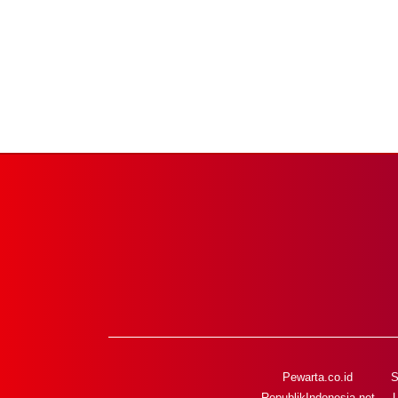
Pewarta.co.id
S
RepublikIndonesia.net