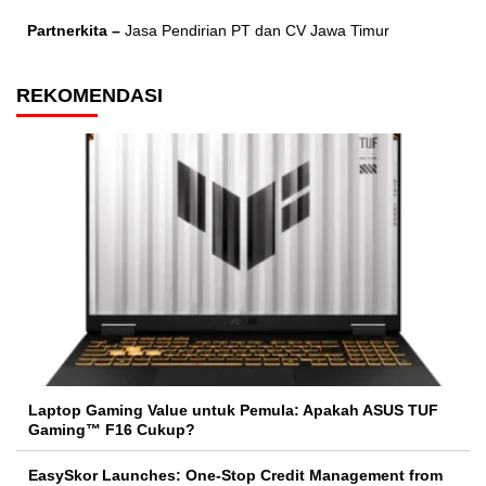
Partnerkita –
Jasa Pendirian PT dan CV Jawa Timur
REKOMENDASI
Laptop Gaming Value untuk Pemula: Apakah ASUS TUF
Gaming™ F16 Cukup?
EasySkor Launches: One-Stop Credit Management from