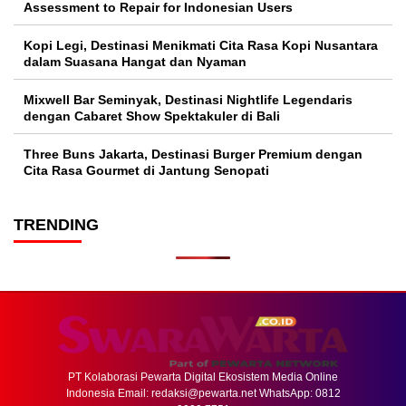
Assessment to Repair for Indonesian Users
Kopi Legi, Destinasi Menikmati Cita Rasa Kopi Nusantara
dalam Suasana Hangat dan Nyaman
Mixwell Bar Seminyak, Destinasi Nightlife Legendaris
dengan Cabaret Show Spektakuler di Bali
Three Buns Jakarta, Destinasi Burger Premium dengan
Cita Rasa Gourmet di Jantung Senopati
TRENDING
PT Kolaborasi Pewarta Digital Ekosistem Media Online
Indonesia Email:
redaksi@pewarta.net
WhatsApp: 0812