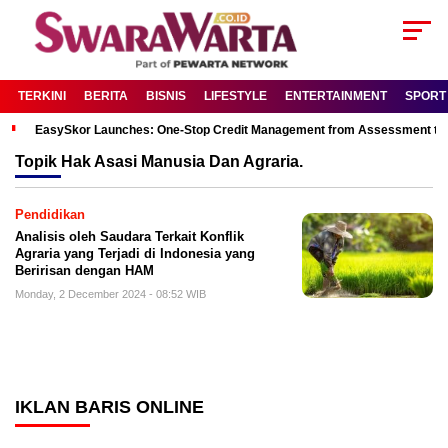
TERKINI
BERITA
BISNIS
LIFESTYLE
ENTERTAINMENT
SPORT
EasySkor Launches: One-Stop Credit Management from Assessment to R
Topik
Hak Asasi Manusia Dan Agraria.
Pendidikan
Analisis oleh Saudara Terkait Konflik
Agraria yang Terjadi di Indonesia yang
Beririsan dengan HAM
Monday, 2 December 2024 - 08:52 WIB
IKLAN BARIS ONLINE