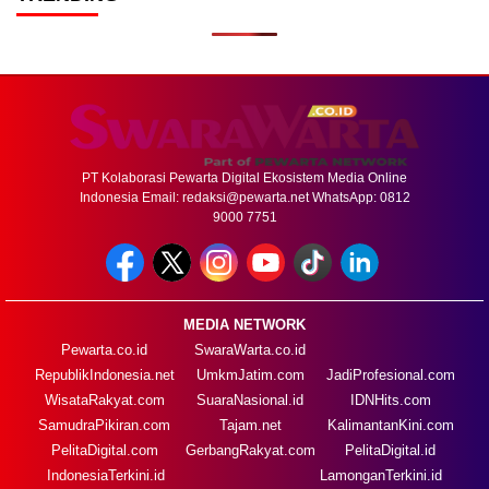
PT Kolaborasi Pewarta Digital Ekosistem Media Online
Indonesia Email:
redaksi@pewarta.net
WhatsApp: 0812
9000 7751
MEDIA NETWORK
Pewarta.co.id
SwaraWarta.co.id
RepublikIndonesia.net
UmkmJatim.com
JadiProfesional.com
WisataRakyat.com
SuaraNasional.id
IDNHits.com
SamudraPikiran.com
Tajam.net
KalimantanKini.com
PelitaDigital.com
GerbangRakyat.com
PelitaDigital.id
IndonesiaTerkini.id
LamonganTerkini.id