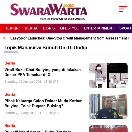
TERKINI
BERITA
BISNIS
LIFESTYLE
ENTERTAINMENT
SPORT
EasySkor Launches: One-Stop Credit Management from Assessment to R
Topik
Mahasiswi Bunuh Diri Di Undip
Berita
Viral! Bukti Chat Bullying yang di lakukan
Dokter PPA Tersebar di X!
Saturday, 17 August 2024 - 13:30 WIB
Berita
Pihak Keluarga Calon Dokter Muda Korban
Bulying, Tolak Dugaan Bulying?
Saturday, 17 August 2024 - 13:28 WIB
Berita