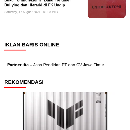
Buku “Unthulektomi” Buku Panduan
Bullying dan Hierarki di FK Undip
Saturday, 17 August 2024 - 01:08 WIB
IKLAN BARIS ONLINE
Partnerkita –
Jasa Pendirian PT dan CV Jawa Timur
REKOMENDASI