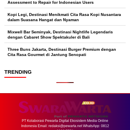
Assessment to Repair for Indonesian Users
Kopi Legi, Destinasi Menikmati Cita Rasa Kopi Nusantara
dalam Suasana Hangat dan Nyaman
Mixwell Bar Seminyak, Destinasi Nightlife Legendaris
dengan Cabaret Show Spektakuler di Bali
Three Buns Jakarta, Destinasi Burger Premium dengan
Cita Rasa Gourmet di Jantung Senopati
TRENDING
PT Kolaborasi Pewarta Digital Ekosistem Media Online
Indonesia Email:
redaksi@pewarta.net
WhatsApp: 0812