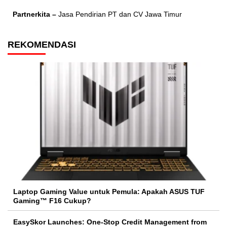
Partnerkita –
Jasa Pendirian PT dan CV Jawa Timur
REKOMENDASI
Laptop Gaming Value untuk Pemula: Apakah ASUS TUF
Gaming™ F16 Cukup?
EasySkor Launches: One-Stop Credit Management from