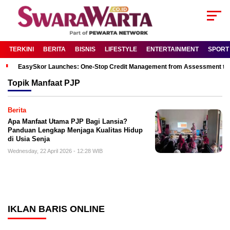
TERKINI
BERITA
BISNIS
LIFESTYLE
ENTERTAINMENT
SPORT
EasySkor Launches: One-Stop Credit Management from Assessment to R
Topik
Manfaat PJP
Berita
Apa Manfaat Utama PJP Bagi Lansia?
Panduan Lengkap Menjaga Kualitas Hidup
di Usia Senja
Wednesday, 22 April 2026 - 12:28 WIB
IKLAN BARIS ONLINE