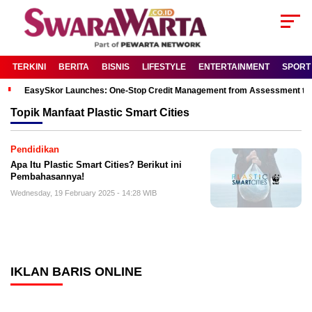
TERKINI
BERITA
BISNIS
LIFESTYLE
ENTERTAINMENT
SPORT
EasySkor Launches: One-Stop Credit Management from Assessment to R
Topik
Manfaat Plastic Smart Cities
Pendidikan
Apa Itu Plastic Smart Cities? Berikut ini
Pembahasannya!
Wednesday, 19 February 2025 - 14:28 WIB
IKLAN BARIS ONLINE