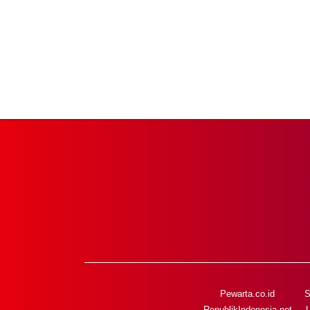
Pewarta.co.id
S
RepublikIndonesia.net