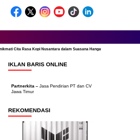
Menikmati Cita Rasa Kopi Nusantara dalam Suasana Hangat dan Nyaman
IKLAN BARIS ONLINE
Partnerkita –
Jasa Pendirian PT dan CV
Jawa Timur
REKOMENDASI