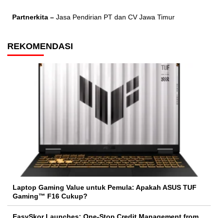
Partnerkita –
Jasa Pendirian PT dan CV Jawa Timur
REKOMENDASI
Laptop Gaming Value untuk Pemula: Apakah ASUS TUF
Gaming™ F16 Cukup?
EasySkor Launches: One-Stop Credit Management from