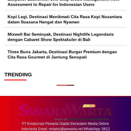
Assessment to Repair for Indonesian Users
Kopi Legi, Destinasi Menikmati Cita Rasa Kopi Nusantara
dalam Suasana Hangat dan Nyaman
Mixwell Bar Seminyak, Destinasi Nightlife Legendaris
dengan Cabaret Show Spektakuler di Bali
Three Buns Jakarta, Destinasi Burger Premium dengan
Cita Rasa Gourmet di Jantung Senopati
TRENDING
PT Kolaborasi Pewarta Digital Ekosistem Media Online
Indonesia Email:
redaksi@pewarta.net
WhatsApp: 0812