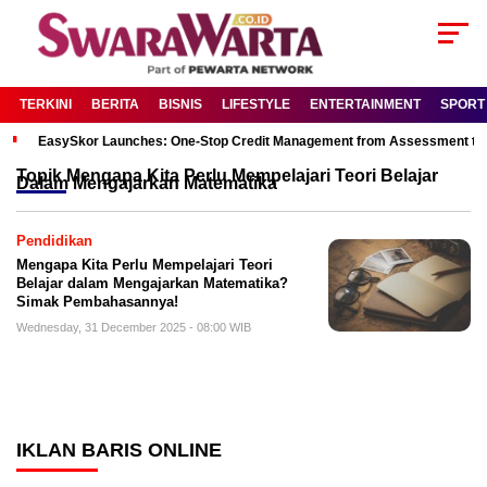
TERKINI
BERITA
BISNIS
LIFESTYLE
ENTERTAINMENT
SPORT
EasySkor Launches: One-Stop Credit Management from Assessment to R
Topik
Mengapa Kita Perlu Mempelajari Teori Belajar
Dalam Mengajarkan Matematika
Pendidikan
Mengapa Kita Perlu Mempelajari Teori
Belajar dalam Mengajarkan Matematika?
Simak Pembahasannya!
Wednesday, 31 December 2025 - 08:00 WIB
IKLAN BARIS ONLINE