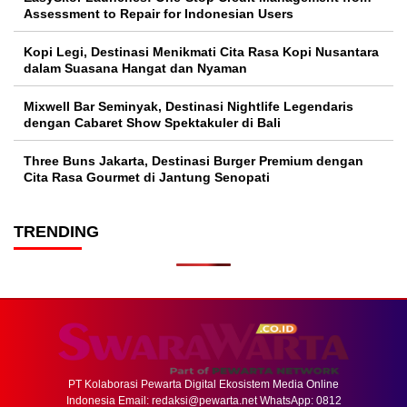
Assessment to Repair for Indonesian Users
Kopi Legi, Destinasi Menikmati Cita Rasa Kopi Nusantara
dalam Suasana Hangat dan Nyaman
Mixwell Bar Seminyak, Destinasi Nightlife Legendaris
dengan Cabaret Show Spektakuler di Bali
Three Buns Jakarta, Destinasi Burger Premium dengan
Cita Rasa Gourmet di Jantung Senopati
TRENDING
PT Kolaborasi Pewarta Digital Ekosistem Media Online
Indonesia Email:
redaksi@pewarta.net
WhatsApp: 0812