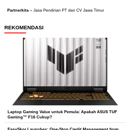
Partnerkita –
Jasa Pendirian PT dan CV Jawa Timur
REKOMENDASI
Laptop Gaming Value untuk Pemula: Apakah ASUS TUF
Gaming™ F16 Cukup?
EasySkor Launches: One-Stop Credit Management from