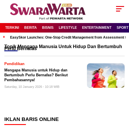
TERKINI
BERITA
BISNIS
LIFESTYLE
ENTERTAINMENT
SPORT
EasySkor Launches: One-Stop Credit Management from Assessment to R
Topik
Mengapa Manusia Untuk Hidup Dan Bertumbuh
Perlu Bernafas
Pendidikan
Mengapa Manusia untuk Hidup dan
Bertumbuh Perlu Bernafas? Berikut
Pembahasannya!
Saturday, 10 January 2026 - 10:18 WIB
IKLAN BARIS ONLINE