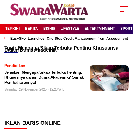
TERKINI
BERITA
BISNIS
LIFESTYLE
ENTERTAINMENT
SPORT
EasySkor Launches: One-Stop Credit Management from Assessment to R
Topik
Mengapa Sikap Terbuka Penting Khususnya
Dalam Dunia Akademik
Pendidikan
Jelaskan Mengapa Sikap Terbuka Penting,
Khususnya dalam Dunia Akademik? Simak
Pembahasannya!
Saturday, 29 November 2025 - 12:23 WIB
IKLAN BARIS ONLINE