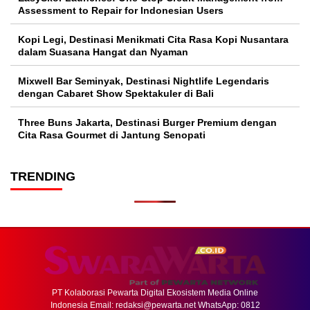
Assessment to Repair for Indonesian Users
Kopi Legi, Destinasi Menikmati Cita Rasa Kopi Nusantara
dalam Suasana Hangat dan Nyaman
Mixwell Bar Seminyak, Destinasi Nightlife Legendaris
dengan Cabaret Show Spektakuler di Bali
Three Buns Jakarta, Destinasi Burger Premium dengan
Cita Rasa Gourmet di Jantung Senopati
TRENDING
PT Kolaborasi Pewarta Digital Ekosistem Media Online
Indonesia Email:
redaksi@pewarta.net
WhatsApp: 0812