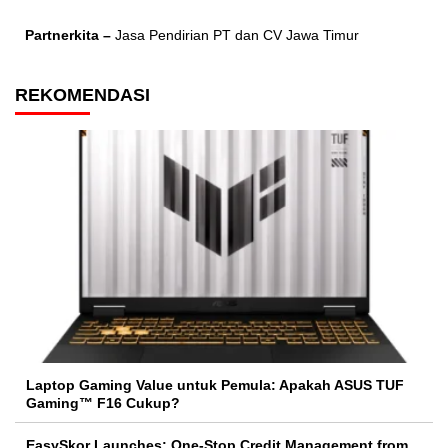
Partnerkita –
Jasa Pendirian PT dan CV Jawa Timur
REKOMENDASI
Laptop Gaming Value untuk Pemula: Apakah ASUS TUF
Gaming™ F16 Cukup?
EasySkor Launches: One-Stop Credit Management from