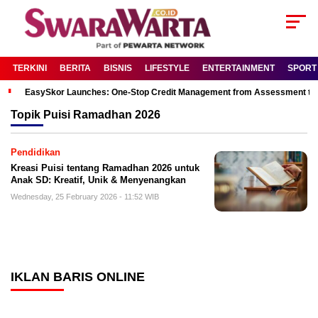
TERKINI
BERITA
BISNIS
LIFESTYLE
ENTERTAINMENT
SPORT
EasySkor Launches: One-Stop Credit Management from Assessment to R
Topik
Puisi Ramadhan 2026
Pendidikan
Kreasi Puisi tentang Ramadhan 2026 untuk
Anak SD: Kreatif, Unik & Menyenangkan
Wednesday, 25 February 2026 - 11:52 WIB
IKLAN BARIS ONLINE