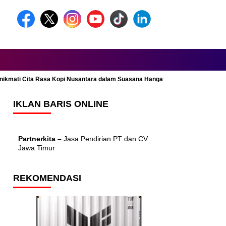
Menikmati Cita Rasa Kopi Nusantara dalam Suasana Hangat dan Nyaman
IKLAN BARIS ONLINE
Partnerkita –
Jasa Pendirian PT dan CV
Jawa Timur
REKOMENDASI