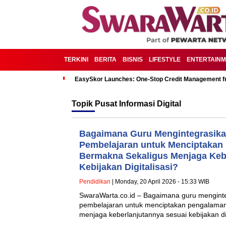
TERKINI
BERITA
BISNIS
LIFESTYLE
ENTERTAIN
EasySkor Launches: One-Stop Credit Management fr
Topik
Pusat Informasi Digital
Bagaimana Guru Mengintegrasika
Pembelajaran untuk Menciptakan
Bermakna Sekaligus Menjaga Keb
Kebijakan Digitalisasi?
Pendidikan
| Monday, 20 April 2026 - 15:33 WIB
SwaraWarta.co.id – Bagaimana guru mengint
pembelajaran untuk menciptakan pengalaman
menjaga keberlanjutannya sesuai kebijakan di