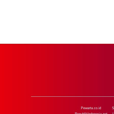
Pewarta.co.id
S
RepublikIndonesia.net