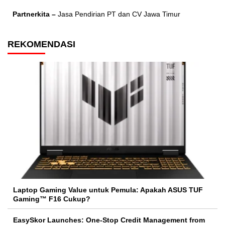
Partnerkita –
Jasa Pendirian PT dan CV Jawa Timur
REKOMENDASI
Laptop Gaming Value untuk Pemula: Apakah ASUS TUF
Gaming™ F16 Cukup?
EasySkor Launches: One-Stop Credit Management from