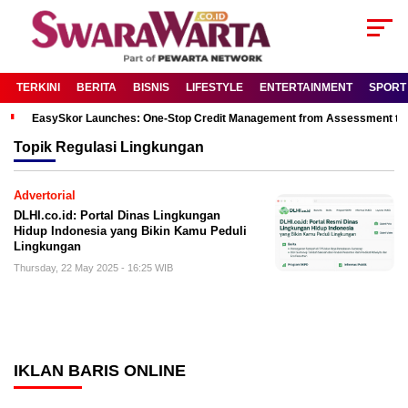
TERKINI
BERITA
BISNIS
LIFESTYLE
ENTERTAINMENT
SPORT
EasySkor Launches: One-Stop Credit Management from Assessment to R
Topik
Regulasi Lingkungan
Advertorial
DLHI.co.id: Portal Dinas Lingkungan
Hidup Indonesia yang Bikin Kamu Peduli
Lingkungan
Thursday, 22 May 2025 - 16:25 WIB
IKLAN BARIS ONLINE