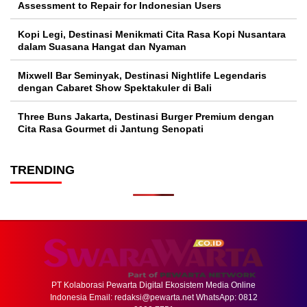
Assessment to Repair for Indonesian Users
Kopi Legi, Destinasi Menikmati Cita Rasa Kopi Nusantara
dalam Suasana Hangat dan Nyaman
Mixwell Bar Seminyak, Destinasi Nightlife Legendaris
dengan Cabaret Show Spektakuler di Bali
Three Buns Jakarta, Destinasi Burger Premium dengan
Cita Rasa Gourmet di Jantung Senopati
TRENDING
PT Kolaborasi Pewarta Digital Ekosistem Media Online
Indonesia Email:
redaksi@pewarta.net
WhatsApp: 0812