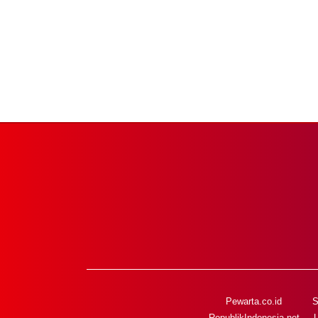
Pewarta.co.id
S
RepublikIndonesia.net