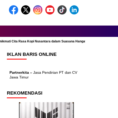
Menikmati Cita Rasa Kopi Nusantara dalam Suasana Hangat dan Nyaman
IKLAN BARIS ONLINE
Partnerkita –
Jasa Pendirian PT dan CV
Jawa Timur
REKOMENDASI