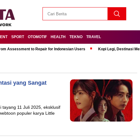
MENT
SPORT
OTOMOTIF
HEALTH
TEKNO
TRAVEL
om Assessment to Repair for Indonesian Users
Kopi Legi, Destinasi 
antasi yang Sangat
tayang 11 Juli 2025, eksklusif
webtoon populer karya Little