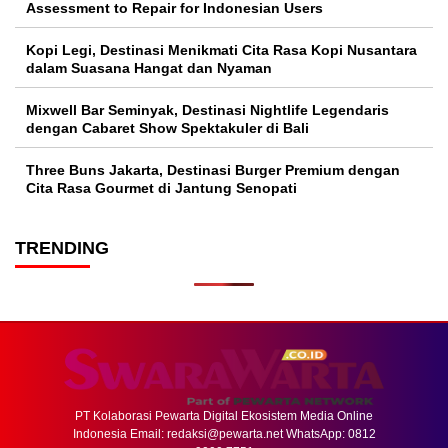
Assessment to Repair for Indonesian Users
Kopi Legi, Destinasi Menikmati Cita Rasa Kopi Nusantara
dalam Suasana Hangat dan Nyaman
Mixwell Bar Seminyak, Destinasi Nightlife Legendaris
dengan Cabaret Show Spektakuler di Bali
Three Buns Jakarta, Destinasi Burger Premium dengan
Cita Rasa Gourmet di Jantung Senopati
TRENDING
PT Kolaborasi Pewarta Digital Ekosistem Media Online
Indonesia Email:
redaksi@pewarta.net
WhatsApp: 0812