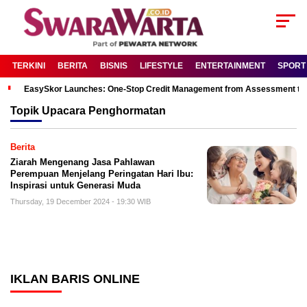
TERKINI
BERITA
BISNIS
LIFESTYLE
ENTERTAINMENT
SPORT
EasySkor Launches: One-Stop Credit Management from Assessment to R
Topik
Upacara Penghormatan
Berita
Ziarah Mengenang Jasa Pahlawan
Perempuan Menjelang Peringatan Hari Ibu:
Inspirasi untuk Generasi Muda
Thursday, 19 December 2024 - 19:30 WIB
IKLAN BARIS ONLINE