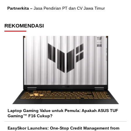
Partnerkita –
Jasa Pendirian PT dan CV Jawa Timur
REKOMENDASI
Laptop Gaming Value untuk Pemula: Apakah ASUS TUF
Gaming™ F16 Cukup?
EasySkor Launches: One-Stop Credit Management from