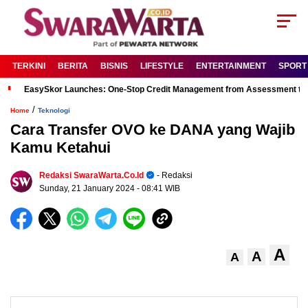
TERKINI
BERITA
BISNIS
LIFESTYLE
ENTERTAINMENT
SPORT
EasySkor Launches: One-Stop Credit Management from Assessment to R
/
Home
Teknologi
Cara Transfer OVO ke DANA yang Wajib
Kamu Ketahui
Redaksi SwaraWarta.co.id
- Redaksi
Sunday, 21 January 2024
- 08:41 WIB
A
A
A