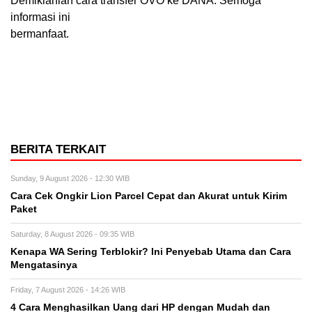
Demikianlah cara transfer OVO ke DANA. Semoga
informasi ini
bermanfaat.
BERITA TERKAIT
Sunday, 9 August 2026 - 12:30 WIB
Cara Cek Ongkir Lion Parcel Cepat dan Akurat untuk Kirim
Paket
Saturday, 8 August 2026 - 09:35 WIB
Kenapa WA Sering Terblokir? Ini Penyebab Utama dan Cara
Mengatasinya
Friday, 7 August 2026 - 14:26 WIB
4 Cara Menghasilkan Uang dari HP dengan Mudah dan