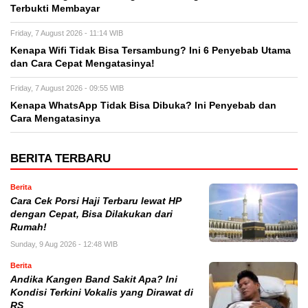
Terbukti Membayar
Friday, 7 August 2026 - 11:14 WIB
Kenapa Wifi Tidak Bisa Tersambung? Ini 6 Penyebab Utama
dan Cara Cepat Mengatasinya!
Friday, 7 August 2026 - 09:55 WIB
Kenapa WhatsApp Tidak Bisa Dibuka? Ini Penyebab dan
Cara Mengatasinya
BERITA TERBARU
Berita
Cara Cek Porsi Haji Terbaru lewat HP
dengan Cepat, Bisa Dilakukan dari
Rumah!
Sunday, 9 Aug 2026 - 12:48 WIB
Berita
Andika Kangen Band Sakit Apa? Ini
Kondisi Terkini Vokalis yang Dirawat di
RS