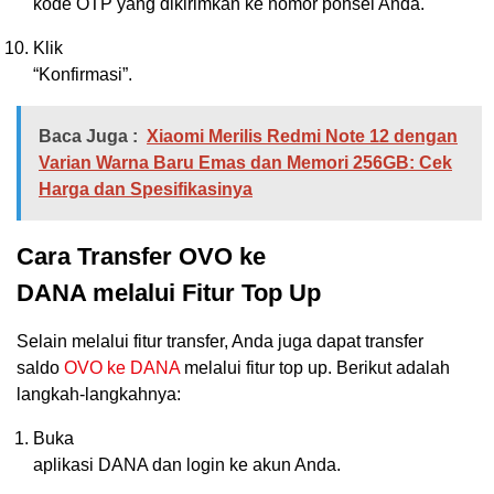
kode OTP yang dikirimkan ke nomor ponsel Anda.
Klik
“Konfirmasi”.
Baca Juga :
Xiaomi Merilis Redmi Note 12 dengan
Varian Warna Baru Emas dan Memori 256GB: Cek
Harga dan Spesifikasinya
Cara Transfer OVO ke
DANA melalui Fitur Top Up
Selain melalui fitur transfer, Anda juga dapat transfer
saldo
OVO ke DANA
melalui fitur top up. Berikut adalah
langkah-langkahnya:
Buka
aplikasi DANA dan login ke akun Anda.