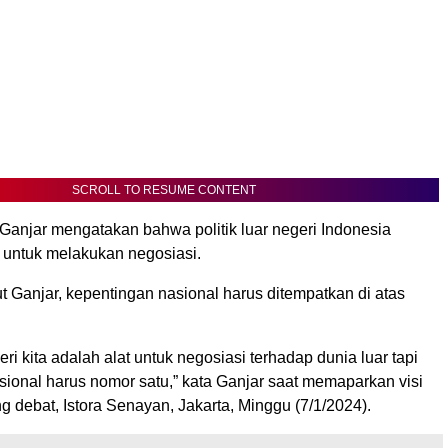
SCROLL TO RESUME CONTENT
Ganjar mengatakan bahwa politik luar negeri Indonesia
 untuk melakukan negosiasi.
 Ganjar, kepentingan nasional harus ditempatkan di atas
geri kita adalah alat untuk negosiasi terhadap dunia luar tapi
sional harus nomor satu,” kata Ganjar saat memaparkan visi
g debat, Istora Senayan, Jakarta, Minggu (7/1/2024).