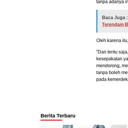
tanpa adanya i
Baca Juga :
Terendam Ba
Oleh karena it
“Dan tentu saja,
kesepakatan ya
mendorong, me
tanpa boleh men
pada kemerdeka
Berita Terbaru