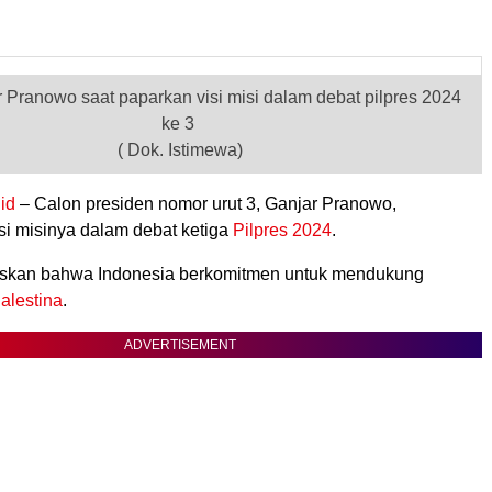
r Pranowo saat paparkan visi misi dalam debat pilpres 2024
ke 3
( Dok. Istimewa)
id
– Calon presiden nomor urut 3, Ganjar Pranowo,
i misinya dalam debat ketiga
Pilpres 2024
.
skan bahwa Indonesia berkomitmen untuk mendukung
alestina
.
ADVERTISEMENT