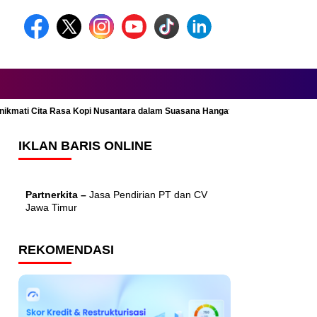
Menikmati Cita Rasa Kopi Nusantara dalam Suasana Hangat dan Nyaman
IKLAN BARIS ONLINE
Partnerkita –
Jasa Pendirian PT dan CV
Jawa Timur
REKOMENDASI