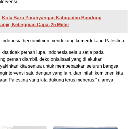
ntervensi.
Kota Baru Parahyangan Kabupaten Bandung
njir, Ketinggian Capai 25 Meter
u, Indonesia berkomitmen mendukung kemerdekaan Palestina.
 kita tidak pernah lupa, Indonesia selalu setia pada
ng pernah diambil, dekolonialisasi yang dilakukan
yakinkan kita semua untuk membebaskan seluruh bangsa
gintervensi satu dengan yang lain, dan inilah komitmen kita
an Palestina yang kita dukung terus menerus,” ujarnya