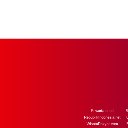
Pewarta.co.id
S
RepublikIndonesia.net
WisataRakyat.com