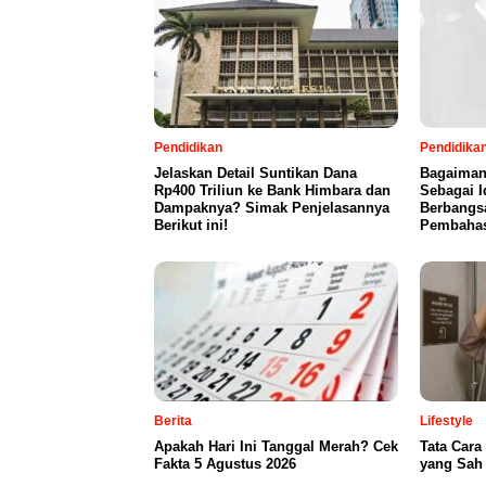
Pendidikan
Pendidika
Jelaskan Detail Suntikan Dana
Bagaiman
Rp400 Triliun ke Bank Himbara dan
Sebagai 
Dampaknya? Simak Penjelasannya
Berbangsa
Berikut ini!
Pembahas
Berita
Lifestyle
Apakah Hari Ini Tanggal Merah? Cek
Tata Cara
Fakta 5 Agustus 2026
yang Sah