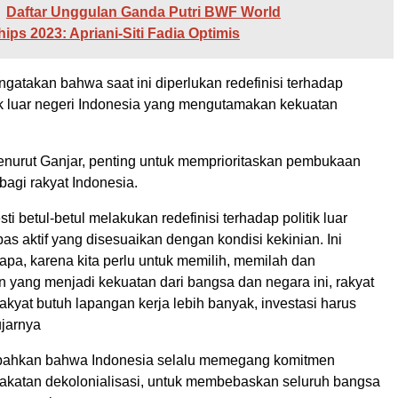
Daftar Unggulan Ganda Putri BWF World
ps 2023: Apriani-Siti Fadia Optimis
gatakan bahwa saat ini diperlukan redefinisi terhadap
tik luar negeri Indonesia yang mengutamakan kekuatan
menurut Ganjar, penting untuk memprioritaskan pembukaan
bagi rakyat Indonesia.
ti betul-betul melakukan redefinisi terhadap politik luar
as aktif yang disesuaikan dengan kondisi kekinian. Ini
apa, karena kita perlu untuk memilih, memilah dan
 yang menjadi kekuatan dari bangsa dan negara ini, rakyat
rakyat butuh lapangan kerja lebih banyak, investasi harus
ujarnya
ahkan bahwa Indonesia selalu memegang komitmen
akatan dekolonialisasi, untuk membebaskan seluruh bangsa