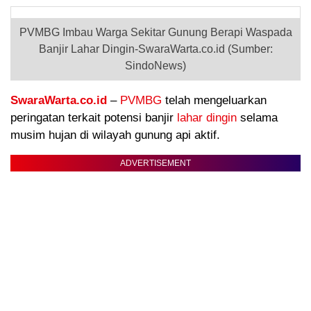
PVMBG Imbau Warga Sekitar Gunung Berapi Waspada
Banjir Lahar Dingin-SwaraWarta.co.id (Sumber:
SindoNews)
SwaraWarta.co.id
–
PVMBG
telah mengeluarkan
peringatan terkait potensi banjir
lahar dingin
selama
musim hujan di wilayah gunung api aktif.
ADVERTISEMENT
.