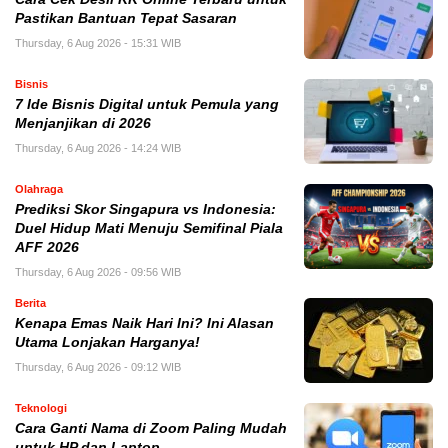
Pastikan Bantuan Tepat Sasaran
Thursday, 6 Aug 2026 - 15:31 WIB
Bisnis
7 Ide Bisnis Digital untuk Pemula yang
Menjanjikan di 2026
Thursday, 6 Aug 2026 - 14:24 WIB
Olahraga
Prediksi Skor Singapura vs Indonesia:
Duel Hidup Mati Menuju Semifinal Piala
AFF 2026
Thursday, 6 Aug 2026 - 09:56 WIB
Berita
Kenapa Emas Naik Hari Ini? Ini Alasan
Utama Lonjakan Harganya!
Thursday, 6 Aug 2026 - 09:12 WIB
Teknologi
Cara Ganti Nama di Zoom Paling Mudah
untuk HP dan Laptop