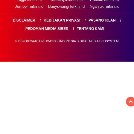
JemberTerkini.id
BanyuwangiTerkini.id
NganjukTerkini.id
DISCLAIMER
KEBIJAKAN PRIVASI
PASANG IKLAN
PEDOMAN MEDIA SIBER
TENTANG KAMI
© 2026 PEWARTA NETWORK - INDONESIA DIGITAL MEDIA ECOSYSTEM.