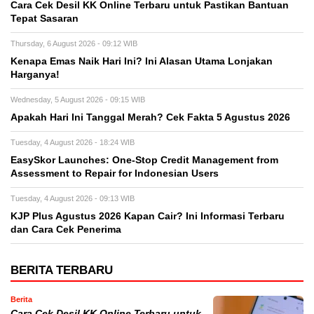
Cara Cek Desil KK Online Terbaru untuk Pastikan Bantuan
Tepat Sasaran
Thursday, 6 August 2026 - 09:12 WIB
Kenapa Emas Naik Hari Ini? Ini Alasan Utama Lonjakan
Harganya!
Wednesday, 5 August 2026 - 09:15 WIB
Apakah Hari Ini Tanggal Merah? Cek Fakta 5 Agustus 2026
Tuesday, 4 August 2026 - 18:24 WIB
EasySkor Launches: One-Stop Credit Management from
Assessment to Repair for Indonesian Users
Tuesday, 4 August 2026 - 09:13 WIB
KJP Plus Agustus 2026 Kapan Cair? Ini Informasi Terbaru
dan Cara Cek Penerima
BERITA TERBARU
Berita
Cara Cek Desil KK Online Terbaru untuk