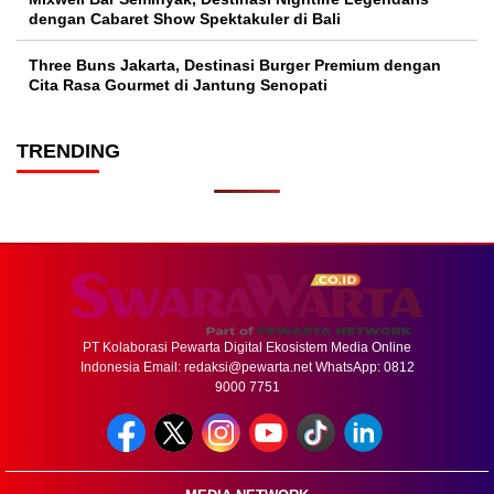
dengan Cabaret Show Spektakuler di Bali
Three Buns Jakarta, Destinasi Burger Premium dengan
Cita Rasa Gourmet di Jantung Senopati
TRENDING
PT Kolaborasi Pewarta Digital Ekosistem Media Online
Indonesia Email:
redaksi@pewarta.net
WhatsApp: 0812
9000 7751