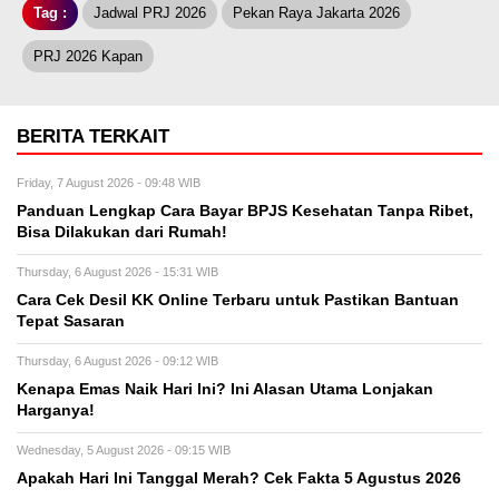
Tag :
Jadwal PRJ 2026
Pekan Raya Jakarta 2026
PRJ 2026 Kapan
BERITA TERKAIT
Friday, 7 August 2026 - 09:48 WIB
Panduan Lengkap Cara Bayar BPJS Kesehatan Tanpa Ribet,
Bisa Dilakukan dari Rumah!
Thursday, 6 August 2026 - 15:31 WIB
Cara Cek Desil KK Online Terbaru untuk Pastikan Bantuan
Tepat Sasaran
Thursday, 6 August 2026 - 09:12 WIB
Kenapa Emas Naik Hari Ini? Ini Alasan Utama Lonjakan
Harganya!
Wednesday, 5 August 2026 - 09:15 WIB
Apakah Hari Ini Tanggal Merah? Cek Fakta 5 Agustus 2026