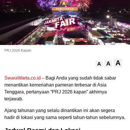
PRJ 2026 Kapan
A
A
A
.
SwaraWarta.co.id
– Bagi Anda yang sudah tidak sabar
menantikan kemeriahan pameran terbesar di Asia
Tenggara, pertanyaan “PRJ 2026 kapan” akhirnya
terjawab.
Ajang tahunan yang selalu dinantikan ini akan segera
hadir di lokasi yang sama seperti tahun-tahun sebelumnya.