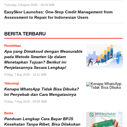
Tuesday, 4 August 2026 - 18:24 WIB
EasySkor Launches: One-Stop Credit Management from
Assessment to Repair for Indonesian Users
BERITA TERBARU
Pendidikan
Apa yang Dimaksud dengan Measurable
pada Metode Smarten Up dalam
Menetapkan Tujuan? Berikut ini
Penjelasannya Secara Lengkap!
Friday, 7 Aug 2026 - 10:11 WIB
Teknologi
Kenapa WhatsApp Tidak Bisa Dibuka?
Ini Penyebab dan Cara Mengatasinya
Friday, 7 Aug 2026 - 09:55 WIB
Berita
Panduan Lengkap Cara Bayar BPJS
Kesehatan Tanpa Ribet, Bisa Dilakukan