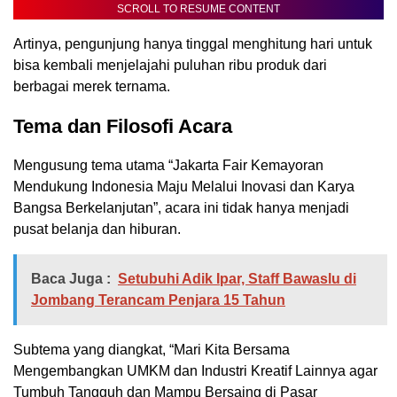
SCROLL TO RESUME CONTENT
Artinya, pengunjung hanya tinggal menghitung hari untuk
bisa kembali menjelajahi puluhan ribu produk dari
berbagai merek ternama.
Tema dan Filosofi Acara
Mengusung tema utama “Jakarta Fair Kemayoran
Mendukung Indonesia Maju Melalui Inovasi dan Karya
Bangsa Berkelanjutan”, acara ini tidak hanya menjadi
pusat belanja dan hiburan.
Baca Juga :
Setubuhi Adik Ipar, Staff Bawaslu di
Jombang Terancam Penjara 15 Tahun
Subtema yang diangkat, “Mari Kita Bersama
Mengembangkan UMKM dan Industri Kreatif Lainnya agar
Tumbuh Tangguh dan Mampu Bersaing di Pasar