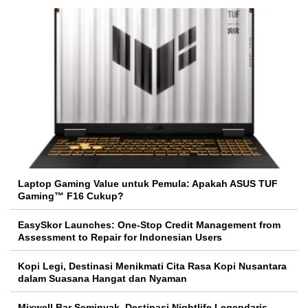
Laptop Gaming Value untuk Pemula: Apakah ASUS TUF
Gaming™ F16 Cukup?
EasySkor Launches: One-Stop Credit Management from
Assessment to Repair for Indonesian Users
Kopi Legi, Destinasi Menikmati Cita Rasa Kopi Nusantara
dalam Suasana Hangat dan Nyaman
Mixwell Bar Seminyak, Destinasi Nightlife Legendaris