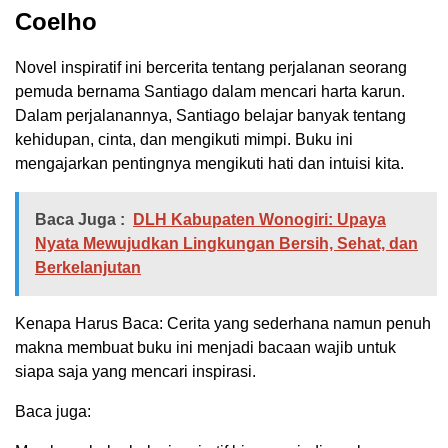
Coelho
Novel inspiratif ini bercerita tentang perjalanan seorang
pemuda bernama Santiago dalam mencari harta karun.
Dalam perjalanannya, Santiago belajar banyak tentang
kehidupan, cinta, dan mengikuti mimpi. Buku ini
mengajarkan pentingnya mengikuti hati dan intuisi kita.
Baca Juga :
DLH Kabupaten Wonogiri: Upaya
Nyata Mewujudkan Lingkungan Bersih, Sehat, dan
Berkelanjutan
Kenapa Harus Baca: Cerita yang sederhana namun penuh
makna membuat buku ini menjadi bacaan wajib untuk
siapa saja yang mencari inspirasi.
Baca juga: