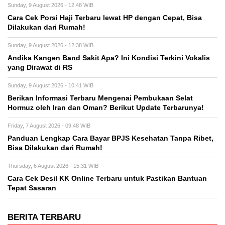
Sunday, 9 August 2026 - 12:48 WIB
Cara Cek Porsi Haji Terbaru lewat HP dengan Cepat, Bisa
Dilakukan dari Rumah!
Sunday, 9 August 2026 - 12:38 WIB
Andika Kangen Band Sakit Apa? Ini Kondisi Terkini Vokalis
yang Dirawat di RS
Sunday, 9 August 2026 - 10:41 WIB
Berikan Informasi Terbaru Mengenai Pembukaan Selat
Hormuz oleh Iran dan Oman? Berikut Update Terbarunya!
Friday, 7 August 2026 - 09:48 WIB
Panduan Lengkap Cara Bayar BPJS Kesehatan Tanpa Ribet,
Bisa Dilakukan dari Rumah!
Thursday, 6 August 2026 - 15:31 WIB
Cara Cek Desil KK Online Terbaru untuk Pastikan Bantuan
Tepat Sasaran
BERITA TERBARU