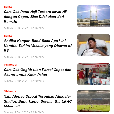
Berita
Cara Cek Porsi Haji Terbaru lewat HP
dengan Cepat, Bisa Dilakukan dari
Rumah!
Sunday, 9 Aug 2026 - 12:48 WIB
Berita
Andika Kangen Band Sakit Apa? Ini
Kondisi Terkini Vokalis yang Dirawat di
RS
Sunday, 9 Aug 2026 - 12:38 WIB
Teknologi
Cara Cek Ongkir Lion Parcel Cepat dan
Akurat untuk Kirim Paket
Sunday, 9 Aug 2026 - 12:30 WIB
Olahraga
Xabi Alonso Dibuat Terpukau Atmosfer
Stadion Bung karno, Setelah Bantai AC
Milan 3-0
Sunday, 9 Aug 2026 - 12:24 WIB