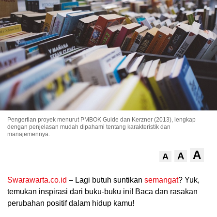
.
Pengertian proyek menurut PMBOK Guide dan Kerzner (2013), lengkap
dengan penjelasan mudah dipahami tentang karakteristik dan
manajemennya.
A
A
A
Swarawarta.co.id
– Lagi butuh suntikan
semangat
? Yuk,
temukan inspirasi dari buku-buku ini! Baca dan rasakan
perubahan positif dalam hidup kamu!