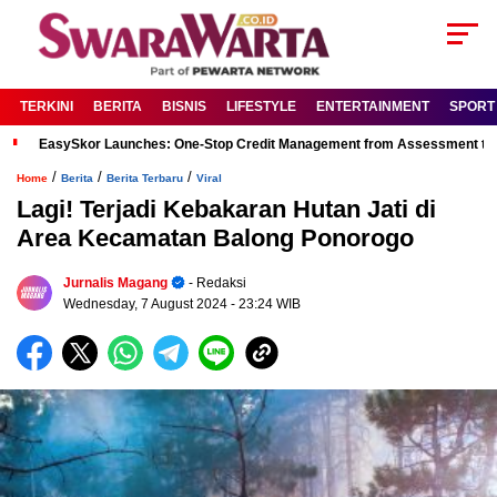
TERKINI
BERITA
BISNIS
LIFESTYLE
ENTERTAINMENT
SPORT
EasySkor Launches: One-Stop Credit Management from Assessment to R
/
/
/
Home
Berita
Berita Terbaru
Viral
Lagi! Terjadi Kebakaran Hutan Jati di
Area Kecamatan Balong Ponorogo
Jurnalis Magang
- Redaksi
Wednesday, 7 August 2024
- 23:24 WIB