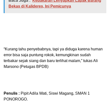
Baca Juga :
Kebakaran Lenyapkan Lapak Barang
Bekas di Kalideres, Ini Pemicunya
“Kurang tahu penyebabnya, tapi ya diduga karena human
error bisa saja puntung rokok, kemungkinan sudah
terbakar sejak siang dan baru terlihat malam,” tukas Ali
Marsono (Petugas BPDB)
Penulis :
Pipit Adila Wati, Siswi Magang, SMAN 1
PONOROGO.