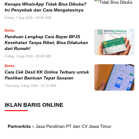
Kenapa WhatsApp Tidak Bisa Dibuka?
Ini Penyebab dan Cara Mengatasinya
Friday, 7 Aug 2026 - 09:55 WIB
Berita
Panduan Lengkap Cara Bayar BPJS
Kesehatan Tanpa Ribet, Bisa Dilakukan
dari Rumah!
Friday, 7 Aug 2026 - 09:48 WIB
Berita
Cara Cek Desil KK Online Terbaru untuk
Pastikan Bantuan Tepat Sasaran
Thursday, 6 Aug 2026 - 15:31 WIB
IKLAN BARIS ONLINE
Partnerkita –
Jasa Pendirian PT dan CV Jawa Timur