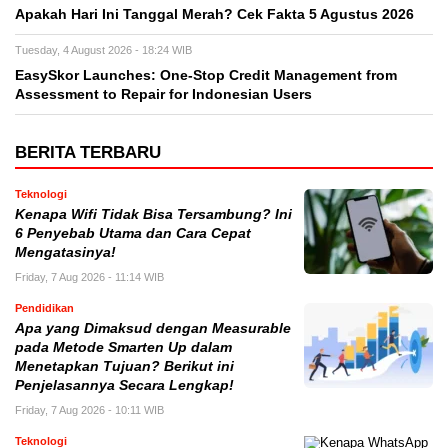
Apakah Hari Ini Tanggal Merah? Cek Fakta 5 Agustus 2026
Tuesday, 4 August 2026 - 18:24 WIB
EasySkor Launches: One-Stop Credit Management from
Assessment to Repair for Indonesian Users
BERITA TERBARU
Teknologi
Kenapa Wifi Tidak Bisa Tersambung? Ini
6 Penyebab Utama dan Cara Cepat
Mengatasinya!
Friday, 7 Aug 2026 - 11:14 WIB
Pendidikan
Apa yang Dimaksud dengan Measurable
pada Metode Smarten Up dalam
Menetapkan Tujuan? Berikut ini
Penjelasannya Secara Lengkap!
Friday, 7 Aug 2026 - 10:11 WIB
Teknologi