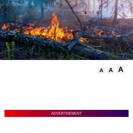
A
A
A
.
ADVERTISEMENT