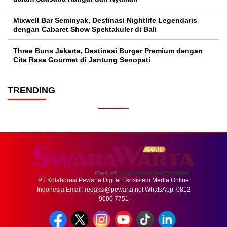
Mixwell Bar Seminyak, Destinasi Nightlife Legendaris
dengan Cabaret Show Spektakuler di Bali
Three Buns Jakarta, Destinasi Burger Premium dengan
Cita Rasa Gourmet di Jantung Senopati
TRENDING
PT Kolaborasi Pewarta Digital Ekosistem Media Online
Indonesia Email:
redaksi@pewarta.net
WhatsApp: 0812
9000 7751