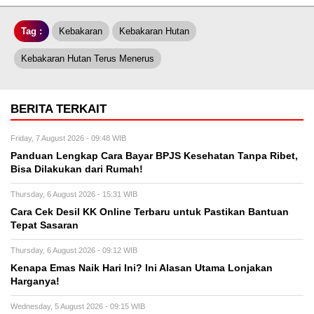
Tag :
Kebakaran
Kebakaran Hutan
Kebakaran Hutan Terus Menerus
BERITA TERKAIT
Friday, 7 August 2026 - 09:48 WIB
Panduan Lengkap Cara Bayar BPJS Kesehatan Tanpa Ribet,
Bisa Dilakukan dari Rumah!
Thursday, 6 August 2026 - 15:31 WIB
Cara Cek Desil KK Online Terbaru untuk Pastikan Bantuan
Tepat Sasaran
Thursday, 6 August 2026 - 09:12 WIB
Kenapa Emas Naik Hari Ini? Ini Alasan Utama Lonjakan
Harganya!
Wednesday, 5 August 2026 - 09:15 WIB