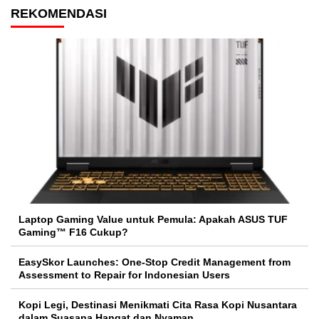
REKOMENDASI
Laptop Gaming Value untuk Pemula: Apakah ASUS TUF
Gaming™ F16 Cukup?
EasySkor Launches: One-Stop Credit Management from
Assessment to Repair for Indonesian Users
Kopi Legi, Destinasi Menikmati Cita Rasa Kopi Nusantara
dalam Suasana Hangat dan Nyaman