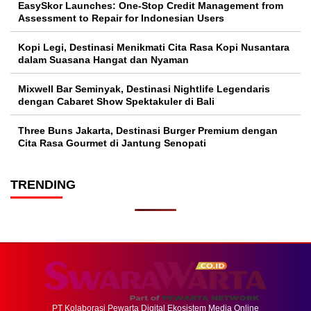
EasySkor Launches: One-Stop Credit Management from
Assessment to Repair for Indonesian Users
Kopi Legi, Destinasi Menikmati Cita Rasa Kopi Nusantara
dalam Suasana Hangat dan Nyaman
Mixwell Bar Seminyak, Destinasi Nightlife Legendaris
dengan Cabaret Show Spektakuler di Bali
Three Buns Jakarta, Destinasi Burger Premium dengan
Cita Rasa Gourmet di Jantung Senopati
TRENDING
PT Kolaborasi Pewarta Digital Ekosistem Media Online