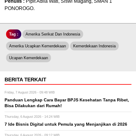
Penulis :
Pipit Adila Wati, Siswi Magang, SMAN 1
PONOROGO.
Tag :
Amerika Serikat Dan Indonesia
Amerika Ucapkan Kemerdekaan
Kemerdekaan Indonesia
Ucapan Kemerdekaan
BERITA TERKAIT
Friday, 7 August 2026 - 09:48 WIB
Panduan Lengkap Cara Bayar BPJS Kesehatan Tanpa Ribet,
Bisa Dilakukan dari Rumah!
Thursday, 6 August 2026 - 14:24 WIB
7 Ide Bisnis Digital untuk Pemula yang Menjanjikan di 2026
Thursday, 6 August 2026 - 09:12 WIB