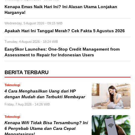
Kenapa Emas Naik Hari Ini? Ini Alasan Utama Lonjakan
Harganya!
Wednesday, 5 August 2026 - 09:15 WIB
Apakah Hari Ini Tanggal Merah? Cek Fakta 5 Agustus 2026
Tuesday, 4 August 2026 - 18:24 WIB
EasySkor Launches: One-Stop Credit Management from
Assessment to Repair for Indonesian Users
BERITA TERBARU
Teknologi
4 Cara Menghasilkan Uang dari HP
dengan Mudah dan Terbukti Membayar
Friday, 7 Aug 2026 - 14:26 WIB
Teknologi
Kenapa Wifi Tidak Bisa Tersambung? Ini
6 Penyebab Utama dan Cara Cepat
Mengatasinya!