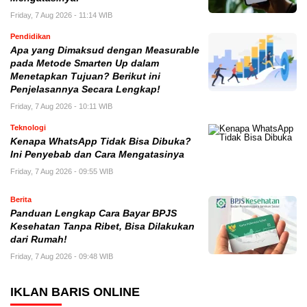
Friday, 7 Aug 2026 - 11:14 WIB
Pendidikan
Apa yang Dimaksud dengan Measurable
pada Metode Smarten Up dalam
Menetapkan Tujuan? Berikut ini
Penjelasannya Secara Lengkap!
Friday, 7 Aug 2026 - 10:11 WIB
Teknologi
Kenapa WhatsApp Tidak Bisa Dibuka?
Ini Penyebab dan Cara Mengatasinya
Friday, 7 Aug 2026 - 09:55 WIB
Berita
Panduan Lengkap Cara Bayar BPJS
Kesehatan Tanpa Ribet, Bisa Dilakukan
dari Rumah!
Friday, 7 Aug 2026 - 09:48 WIB
IKLAN BARIS ONLINE