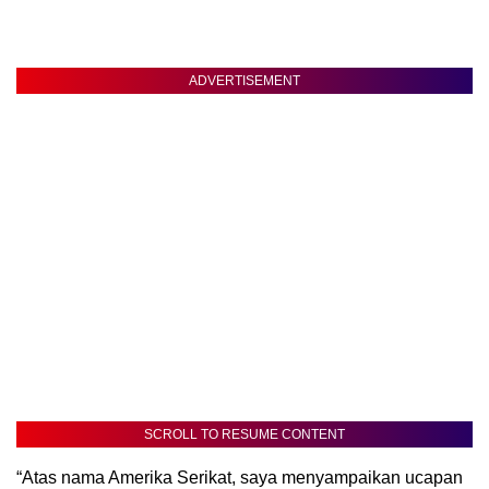
ADVERTISEMENT
SCROLL TO RESUME CONTENT
“Atas nama Amerika Serikat, saya menyampaikan ucapan