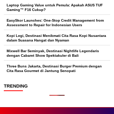
Laptop Gaming Value untuk Pemula: Apakah ASUS TUF
Gaming™ F16 Cukup?
EasySkor Launches: One-Stop Credit Management from
Assessment to Repair for Indonesian Users
Kopi Legi, Destinasi Menikmati Cita Rasa Kopi Nusantara
dalam Suasana Hangat dan Nyaman
Mixwell Bar Seminyak, Destinasi Nightlife Legendaris
dengan Cabaret Show Spektakuler di Bali
Three Buns Jakarta, Destinasi Burger Premium dengan
Cita Rasa Gourmet di Jantung Senopati
TRENDING