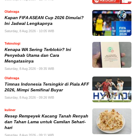
Olahraga
Kapan FIFA ASEAN Cup 2026 Dimulai?
Ini Jadwal Lengkapnya
Saturday, 8 Aug 2026 - 10:05 WIB
Teknologi
Kenapa WA Sering Terblokir? Ini
Penyebab Utama dan Cara
Mengatasinya
Saturday, 8 Aug 2026 - 09:35 WIB
Olahraga
Timnas Indonesia Tersingkir di Piala AFF
2026, Mimpi Semifinal Buyar
Saturday, 8 Aug 2026 - 09:26 WIB
kuliner
Resep Rempeyek Kacang Tanah Renyah
dan Tahan Lama untuk Camilan Sehari-
hari
Saturday, 8 Aug 2026 - 09:11 WIB