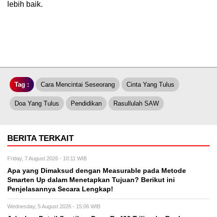
lebih baik.
Tag :
Cara Mencintai Seseorang
Cinta Yang Tulus
Doa Yang Tulus
Pendidikan
Rasullulah SAW
BERITA TERKAIT
Friday, 7 August 2026 - 10:11 WIB
Apa yang Dimaksud dengan Measurable pada Metode
Smarten Up dalam Menetapkan Tujuan? Berikut ini
Penjelasannya Secara Lengkap!
Wednesday, 5 August 2026 - 15:06 WIB