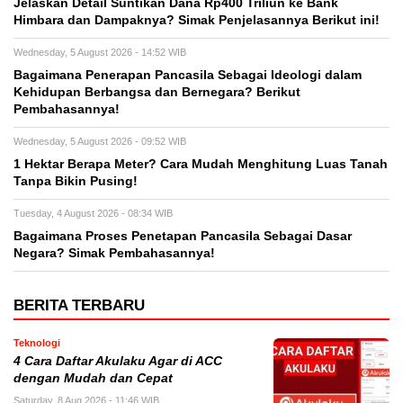
Jelaskan Detail Suntikan Dana Rp400 Triliun ke Bank
Himbara dan Dampaknya? Simak Penjelasannya Berikut ini!
Wednesday, 5 August 2026 - 14:52 WIB
Bagaimana Penerapan Pancasila Sebagai Ideologi dalam
Kehidupan Berbangsa dan Bernegara? Berikut
Pembahasannya!
Wednesday, 5 August 2026 - 09:52 WIB
1 Hektar Berapa Meter? Cara Mudah Menghitung Luas Tanah
Tanpa Bikin Pusing!
Tuesday, 4 August 2026 - 08:34 WIB
Bagaimana Proses Penetapan Pancasila Sebagai Dasar
Negara? Simak Pembahasannya!
BERITA TERBARU
Teknologi
4 Cara Daftar Akulaku Agar di ACC
dengan Mudah dan Cepat
Saturday, 8 Aug 2026 - 11:46 WIB