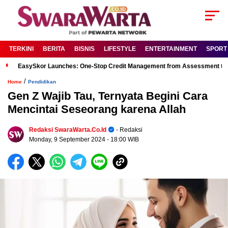
TERKINI
BERITA
BISNIS
LIFESTYLE
ENTERTAINMENT
SPORT
EasySkor Launches: One-Stop Credit Management from Assessment to R
/
Home
Pendidikan
Gen Z Wajib Tau, Ternyata Begini Cara
Mencintai Seseorang karena Allah
Redaksi SwaraWarta.co.id
- Redaksi
Monday, 9 September 2024
- 18:00 WIB