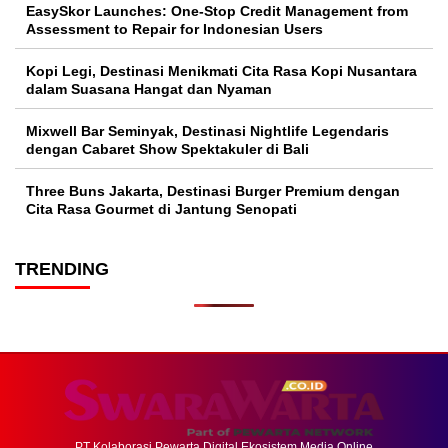
EasySkor Launches: One-Stop Credit Management from
Assessment to Repair for Indonesian Users
Kopi Legi, Destinasi Menikmati Cita Rasa Kopi Nusantara
dalam Suasana Hangat dan Nyaman
Mixwell Bar Seminyak, Destinasi Nightlife Legendaris
dengan Cabaret Show Spektakuler di Bali
Three Buns Jakarta, Destinasi Burger Premium dengan
Cita Rasa Gourmet di Jantung Senopati
TRENDING
PT Kolaborasi Pewarta Digital Ekosistem Media Online