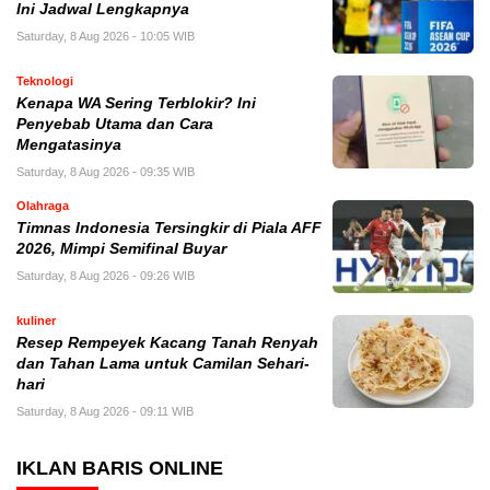
Ini Jadwal Lengkapnya
Saturday, 8 Aug 2026 - 10:05 WIB
Teknologi
Kenapa WA Sering Terblokir? Ini
Penyebab Utama dan Cara
Mengatasinya
Saturday, 8 Aug 2026 - 09:35 WIB
Olahraga
Timnas Indonesia Tersingkir di Piala AFF
2026, Mimpi Semifinal Buyar
Saturday, 8 Aug 2026 - 09:26 WIB
kuliner
Resep Rempeyek Kacang Tanah Renyah
dan Tahan Lama untuk Camilan Sehari-
hari
Saturday, 8 Aug 2026 - 09:11 WIB
IKLAN BARIS ONLINE