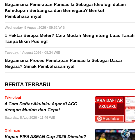
Bagaimana Penerapan Pancasila Sebagai Ideologi dalam
Kehidupan Berbangsa dan Bernegara? Berikut
Pembahasannya!
Wednesday, 5 August 2026 - 09:52 WIB
1 Hektar Berapa Meter? Cara Mudah Menghitung Luas Tanah
Tanpa Bikin Pusing!
Tuesday, 4 August 2026 - 08:34 WIB
Bagaimana Proses Penetapan Pancasila Sebagai Dasar
Negara? Simak Pembahasannya!
BERITA TERBARU
Teknologi
4 Cara Daftar Akulaku Agar di ACC
dengan Mudah dan Cepat
Saturday, 8 Aug 2026 - 11:46 WIB
Olahraga
Kapan FIFA ASEAN Cup 2026 Dimulai?