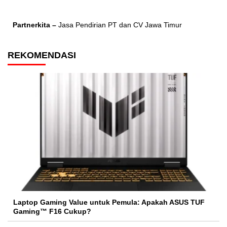
Partnerkita –
Jasa Pendirian PT dan CV Jawa Timur
REKOMENDASI
Laptop Gaming Value untuk Pemula: Apakah ASUS TUF
Gaming™ F16 Cukup?