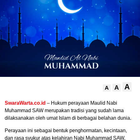
.
A
A
A
SwaraWarta.co.id
– Hukum perayaan Maulid Nabi
Muhammad SAW merupakan tradisi yang sudah lama
dilaksanakan oleh umat Islam di berbagai belahan dunia.
Perayaan ini sebagai bentuk penghormatan, kecintaan,
dan rasa syukur atas kelahiran Nabi Muhammad SAW,