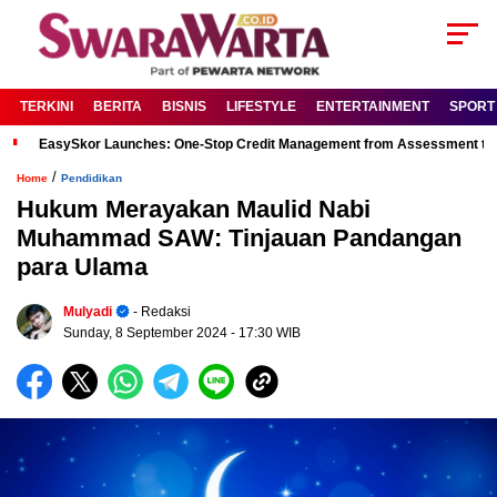
TERKINI
BERITA
BISNIS
LIFESTYLE
ENTERTAINMENT
SPORT
EasySkor Launches: One-Stop Credit Management from Assessment to R
/
Home
Pendidikan
Hukum Merayakan Maulid Nabi
Muhammad SAW: Tinjauan Pandangan
para Ulama
Mulyadi
- Redaksi
Sunday, 8 September 2024
- 17:30 WIB