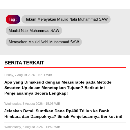
Tag :
Hukum Merayakan Maulid Nabi Muhammad SAW
Maulid Nabi Muhammad SAW
Merayakan Maulid Nabi Muhammad SAW
BERITA TERKAIT
Friday, 7 August 2026 - 10:11 WIB
Apa yang Dimaksud dengan Measurable pada Metode
Smarten Up dalam Menetapkan Tujuan? Berikut ini
Penjelasannya Secara Lengkap!
Wednesday, 5 August 2026 - 15:06 WIB
Jelaskan Detail Suntikan Dana Rp400 Triliun ke Bank
Himbara dan Dampaknya? Simak Penjelasannya Berikut ini!
Wednesday, 5 August 2026 - 14:52 WIB