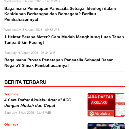
Wednesday, 5 August 2026 - 14:52 WIB
Bagaimana Penerapan Pancasila Sebagai Ideologi dalam
Kehidupan Berbangsa dan Bernegara? Berikut
Pembahasannya!
Wednesday, 5 August 2026 - 09:52 WIB
1 Hektar Berapa Meter? Cara Mudah Menghitung Luas Tanah
Tanpa Bikin Pusing!
Tuesday, 4 August 2026 - 08:34 WIB
Bagaimana Proses Penetapan Pancasila Sebagai Dasar
Negara? Simak Pembahasannya!
BERITA TERBARU
Teknologi
4 Cara Daftar Akulaku Agar di ACC
dengan Mudah dan Cepat
Saturday, 8 Aug 2026 - 11:46 WIB
Olahraga