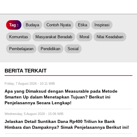
Tag :
Budaya
Contoh Nyata
Etika
Inspirasi
Komunitas
Masyarakat Beradab
Moral
Nilai Keadaban
Pembelajaran
Pendidikan
Sosial
BERITA TERKAIT
Friday, 7 August 2026 - 10:11 WIB
Apa yang Dimaksud dengan Measurable pada Metode
Smarten Up dalam Menetapkan Tujuan? Berikut ini
Penjelasannya Secara Lengkap!
Wednesday, 5 August 2026 - 15:06 WIB
Jelaskan Detail Suntikan Dana Rp400 Triliun ke Bank
Himbara dan Dampaknya? Simak Penjelasannya Berikut ini!