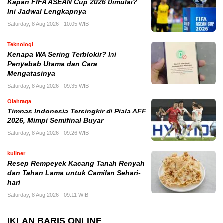
Kapan FIFA ASEAN Cup 2026 Dimulai?
Ini Jadwal Lengkapnya
Saturday, 8 Aug 2026 - 10:05 WIB
Teknologi
Kenapa WA Sering Terblokir? Ini
Penyebab Utama dan Cara
Mengatasinya
Saturday, 8 Aug 2026 - 09:35 WIB
Olahraga
Timnas Indonesia Tersingkir di Piala AFF
2026, Mimpi Semifinal Buyar
Saturday, 8 Aug 2026 - 09:26 WIB
kuliner
Resep Rempeyek Kacang Tanah Renyah
dan Tahan Lama untuk Camilan Sehari-
hari
Saturday, 8 Aug 2026 - 09:11 WIB
IKLAN BARIS ONLINE