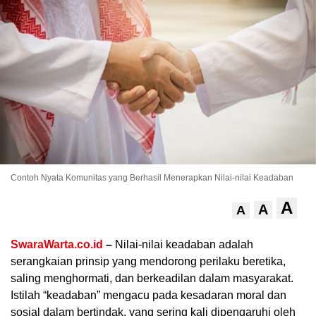
.
Contoh Nyata Komunitas yang Berhasil Menerapkan Nilai-nilai Keadaban
A
A
A
SwaraWarta.co.id
–
Nilai-nilai keadaban adalah
serangkaian prinsip yang mendorong perilaku beretika,
saling menghormati, dan berkeadilan dalam masyarakat.
Istilah “keadaban” mengacu pada kesadaran moral dan
sosial dalam bertindak, yang sering kali dipengaruhi oleh