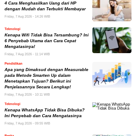
4 Cara Menghasilkan Uang dari HP
dengan Mudah dan Terbukti Membayar
Friday, 7 Aug 2026 - 14:26 WIB
Teknologi
Kenapa Wifi Tidak Bisa Tersambung? Ini
6 Penyebab Utama dan Cara Cepat
Mengatasinya!
Friday, 7 Aug 2026 - 11:14 WIB
Pendidikan
Apa yang Dimaksud dengan Measurable
pada Metode Smarten Up dalam
Menetapkan Tujuan? Berikut ini
Penjelasannya Secara Lengkap!
Friday, 7 Aug 2026 - 10:11 WIB
Teknologi
Kenapa WhatsApp Tidak Bisa Dibuka?
Ini Penyebab dan Cara Mengatasinya
Friday, 7 Aug 2026 - 09:55 WIB
Berita