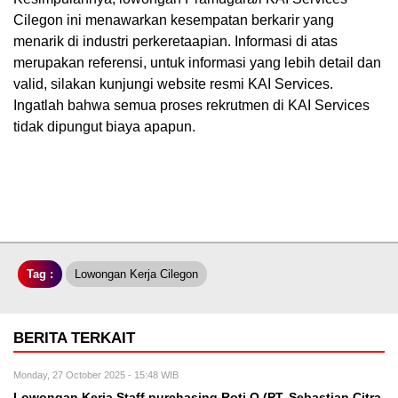
Cilegon ini menawarkan kesempatan berkarir yang
menarik di industri perkeretaapian. Informasi di atas
merupakan referensi, untuk informasi yang lebih detail dan
valid, silakan kunjungi website resmi KAI Services.
Ingatlah bahwa semua proses rekrutmen di KAI Services
tidak dipungut biaya apapun.
Tag :
Lowongan Kerja Cilegon
BERITA TERKAIT
Monday, 27 October 2025 - 15:48 WIB
Lowongan Kerja Staff purchasing Roti O (PT. Sebastian Citra