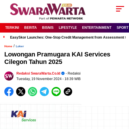
TERKINI
BERITA
BISNIS
LIFESTYLE
ENTERTAINMENT
SPORT
EasySkor Launches: One-Stop Credit Management from Assessment to R
/
Home
Loker
Lowongan Pramugara KAI Services
Cilegon Tahun 2025
Redaksi SwaraWarta.co.id
- Redaksi
Tuesday, 19 November 2024
- 18:39 WIB