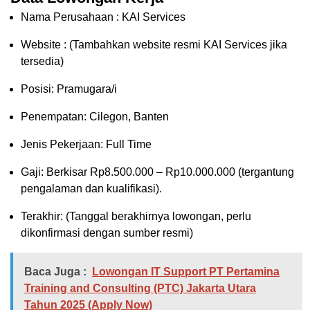
Nama Perusahaan :
KAI Services
Website :
(Tambahkan website resmi KAI Services jika
tersedia)
Posisi:
Pramugara/i
Penempatan: Cilegon, Banten
Jenis Pekerjaan: Full Time
Gaji: Berkisar Rp
8.500.000
– Rp
10.000.000
(tergantung
pengalaman dan kualifikasi).
Terakhir: (Tanggal berakhirnya lowongan, perlu
dikonfirmasi dengan sumber resmi)
Baca Juga :
Lowongan IT Support PT Pertamina
Training and Consulting (PTC) Jakarta Utara
Tahun 2025 (Apply Now)