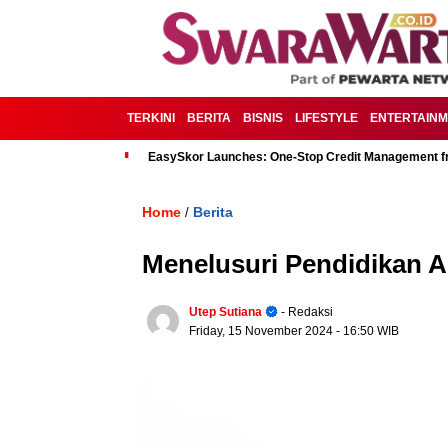
TERKINI
BERITA
BISNIS
LIFESTYLE
ENTERTAIN
EasySkor Launches: One-Stop Credit Management fr
Home
Berita
/
Menelusuri Pendidikan A
Utep Sutiana
- Redaksi
Friday, 15 November 2024
- 16:50 WIB