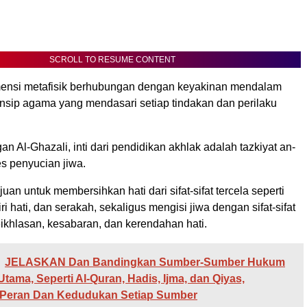
SCROLL TO RESUME CONTENT
ensi metafisik berhubungan dengan keyakinan mendalam
rinsip agama yang mendasari setiap tindakan dan perilaku
 Al-Ghazali, inti dari pendidikan akhlak adalah tazkiyat an-
es penyucian jiwa.
juan untuk membersihkan hati dari sifat-sifat tercela seperti
i hati, dan serakah, sekaligus mengisi jiwa dengan sifat-sifat
eikhlasan, kesabaran, dan kerendahan hati.
JELASKAN Dan Bandingkan Sumber-Sumber Hukum
Utama, Seperti Al-Quran, Hadis, Ijma, dan Qiyas,
Peran Dan Kedudukan Setiap Sumber