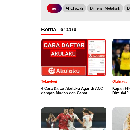
Tag :
Al Ghazali
Dimensi Metafisik
D
Berita Terbaru
Teknologi
Olahraga
4 Cara Daftar Akulaku Agar di ACC
Kapan FI
dengan Mudah dan Cepat
Dimulai? 