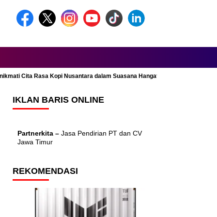
Menikmati Cita Rasa Kopi Nusantara dalam Suasana Hangat dan Nyaman
IKLAN BARIS ONLINE
Partnerkita –
Jasa Pendirian PT dan CV
Jawa Timur
REKOMENDASI