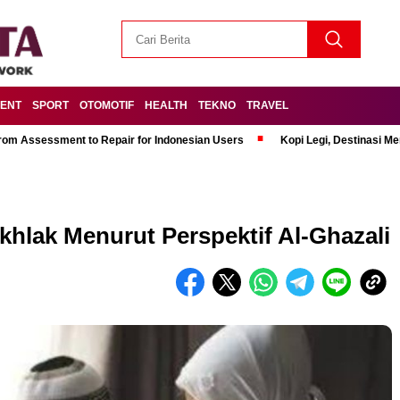
MENT
SPORT
OTOMOTIF
HEALTH
TEKNO
TRAVEL
om Assessment to Repair for Indonesian Users
Kopi Legi, Destinasi 
khlak Menurut Perspektif Al-Ghazali