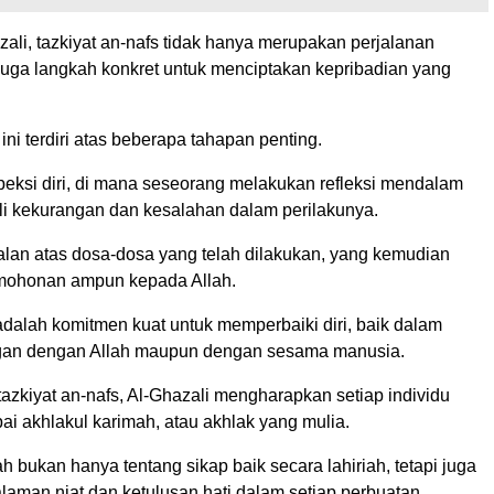
ali, tazkiyat an-nafs tidak hanya merupakan perjalanan
pi juga langkah konkret untuk menciptakan kepribadian yang
ini terdiri atas beberapa tahapan penting.
peksi diri, di mana seseorang melakukan refleksi mendalam
i kekurangan dan kesalahan dalam perilakunya.
lan atas dosa-dosa yang telah dilakukan, yang kemudian
ermohonan ampun kepada Allah.
adalah komitmen kuat untuk memperbaiki diri, baik dalam
gan dengan Allah maupun dengan sesama manusia.
tazkiyat an-nafs, Al-Ghazali mengharapkan setiap individu
 akhlakul karimah, atau akhlak yang mulia.
h bukan hanya tentang sikap baik secara lahiriah, tetapi juga
aman niat dan ketulusan hati dalam setiap perbuatan.