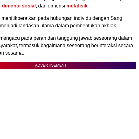
,
dimensi sosial
, dan dimensi
metafisik
.
i menitikberatkan pada hubungan individu dengan Sang
 menjadi landasan utama dalam pembentukan akhlak.
 mengacu pada peran dan tanggung jawab seseorang dalam
yarakat, termasuk bagaimana seseorang berinteraksi secara
an sesama.
ADVERTISEMENT