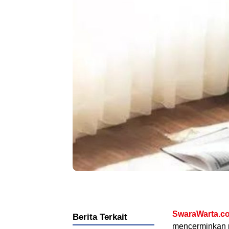
.
SwaraWarta.co
Berita Terkait
mencerminkan p