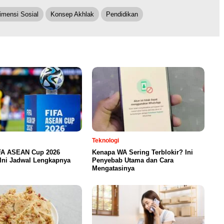
imensi Sosial
Konsep Akhlak
Pendidikan
Teknologi
FA ASEAN Cup 2026
Kenapa WA Sering Terblokir? Ini
Ini Jadwal Lengkapnya
Penyebab Utama dan Cara
Mengatasinya