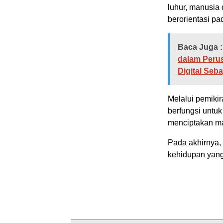
luhur, manusia
berorientasi pa
Baca Juga :
dalam Peru
Digital Seb
Melalui pemikir
berfungsi untuk
menciptakan ma
Pada akhirnya,
kehidupan yang