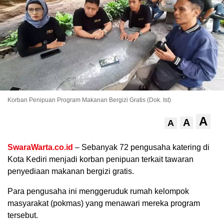
Korban Penipuan Program Makanan Bergizi Gratis (Dok. Ist)
A
.
A
A
SwaraWarta.co.id
– Sebanyak 72 pengusaha katering di
Kota Kediri menjadi korban penipuan terkait tawaran
penyediaan makanan bergizi gratis.
Para pengusaha ini menggeruduk rumah kelompok
masyarakat (pokmas) yang menawari mereka program
tersebut.