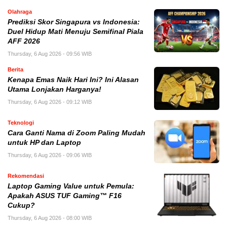
Olahraga
Prediksi Skor Singapura vs Indonesia:
Duel Hidup Mati Menuju Semifinal Piala
AFF 2026
Thursday, 6 Aug 2026 - 09:56 WIB
Berita
Kenapa Emas Naik Hari Ini? Ini Alasan
Utama Lonjakan Harganya!
Thursday, 6 Aug 2026 - 09:12 WIB
Teknologi
Cara Ganti Nama di Zoom Paling Mudah
untuk HP dan Laptop
Thursday, 6 Aug 2026 - 09:06 WIB
Rekomendasi
Laptop Gaming Value untuk Pemula:
Apakah ASUS TUF Gaming™ F16
Cukup?
Thursday, 6 Aug 2026 - 08:00 WIB