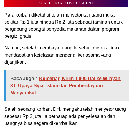
SCROLL TO RESUME CONTENT
Para korban diketahui telah menyetorkan uang muka
sekitar Rp 1 juta hingga Rp 2 juta sebagai jaminan untuk
bergabung sebagai penyedia makanan dalam program
bergizi gratis.
Namun, setelah membayar uang tersebut, mereka tidak
mendapatkan kejelasan mengenai kerjasama yang
dijanjikan.
Baca Juga :
Kemenag Kirim 1.000 Dai ke Wilayah
3T: Upaya Syiar Islam dan Pemberdayaan
Masyarakat
Salah seorang korban, DH, mengaku telah menyetor uang
sebesar Rp 2 juta. Ia berharap ada penyelesaian dan
uangnya bisa segera dikembalikan.