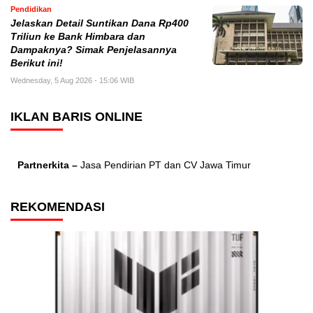
Pendidikan
Jelaskan Detail Suntikan Dana Rp400
Triliun ke Bank Himbara dan
Dampaknya? Simak Penjelasannya
Berikut ini!
Wednesday, 5 Aug 2026 - 15:06 WIB
IKLAN BARIS ONLINE
Partnerkita –
Jasa Pendirian PT dan CV Jawa Timur
REKOMENDASI