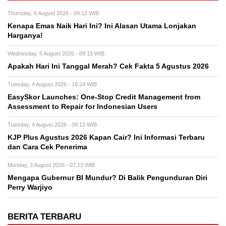
Thursday, 6 August 2026 - 09:12 WIB
Kenapa Emas Naik Hari Ini? Ini Alasan Utama Lonjakan
Harganya!
Wednesday, 5 August 2026 - 09:15 WIB
Apakah Hari Ini Tanggal Merah? Cek Fakta 5 Agustus 2026
Tuesday, 4 August 2026 - 18:24 WIB
EasySkor Launches: One-Stop Credit Management from
Assessment to Repair for Indonesian Users
Tuesday, 4 August 2026 - 09:13 WIB
KJP Plus Agustus 2026 Kapan Cair? Ini Informasi Terbaru
dan Cara Cek Penerima
Monday, 3 August 2026 - 07:13 WIB
Mengapa Gubernur BI Mundur? Di Balik Pengunduran Diri
Perry Warjiyo
BERITA TERBARU