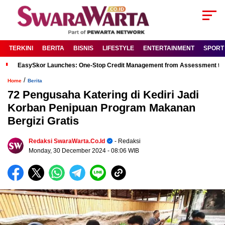
TERKINI
BERITA
BISNIS
LIFESTYLE
ENTERTAINMENT
SPORT
EasySkor Launches: One-Stop Credit Management from Assessment to R
/
Home
Berita
72 Pengusaha Katering di Kediri Jadi
Korban Penipuan Program Makanan
Bergizi Gratis
Redaksi SwaraWarta.co.id
- Redaksi
Monday, 30 December 2024
- 08:06 WIB