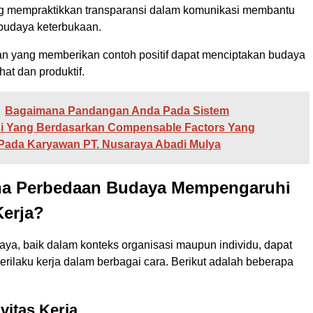
 mempraktikkan transparansi dalam komunikasi membantu
budaya keterbukaan.
 yang memberikan contoh positif dapat menciptakan budaya
hat dan produktif.
Bagaimana Pandangan Anda Pada Sistem
 Yang Berdasarkan Compensable Factors Yang
 Pada Karyawan PT. Nusaraya Abadi Mulya
a Perbedaan Budaya Mempengaruhi
Kerja?
ya, baik dalam konteks organisasi maupun individu, dapat
rilaku kerja dalam berbagai cara. Berikut adalah beberapa
vitas Kerja