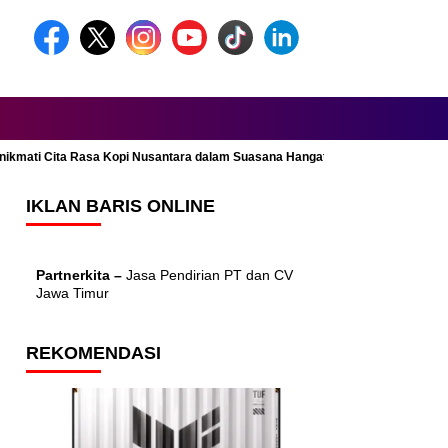
Menikmati Cita Rasa Kopi Nusantara dalam Suasana Hangat dan Nyaman
IKLAN BARIS ONLINE
Partnerkita –
Jasa Pendirian PT dan CV
Jawa Timur
REKOMENDASI