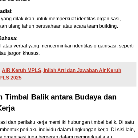
adisi:
in yang dilakukan untuk memperkuat identitas organisasi,
aan ulang tahun perusahaan atau acara team building.
Bahasa:
 atau verbal yang mencerminkan identitas organisasi, seperti
atau jargon khusus.
AIR Keruh MPLS, Inilah Arti dan Jawaban Air Keruh
MPLS 2025
 Timbal Balik antara Budaya dan
Kerja
si dan perilaku kerja memiliki hubungan timbal balik. Di satu
mbentuk perilaku individu dalam lingkungan kerja. Di sisi lain,
ta organisasi juga berperan dalam memperkuat atau