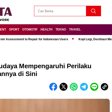
MENT
SPORT
OTOMOTIF
HEALTH
TEKNO
TRAVEL
om Assessment to Repair for Indonesian Users
Kopi Legi, Destinasi 
udaya Mempengaruhi Perilaku
nnya di Sini