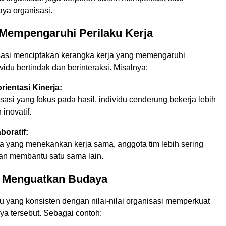
ya organisasi.
 Mempengaruhi Perilaku Kerja
asi menciptakan kerangka kerja yang memengaruhi
idu bertindak dan berinteraksi. Misalnya:
ientasi Kinerja:
asi yang fokus pada hasil, individu cenderung bekerja lebih
 inovatif.
oratif:
 yang menekankan kerja sama, anggota tim lebih sering
dan membantu satu sama lain.
ku Menguatkan Budaya
du yang konsisten dengan nilai-nilai organisasi memperkuat
ya tersebut. Sebagai contoh: