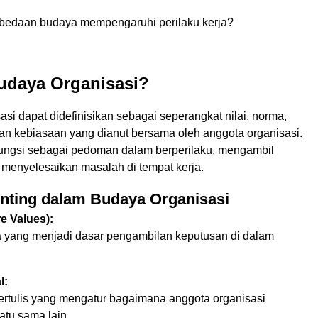
bedaan budaya mempengaruhi perilaku kerja?
Budaya Organisasi?
si dapat didefinisikan sebagai seperangkat nilai, norma,
an kebiasaan yang dianut bersama oleh anggota organisasi.
fungsi sebagai pedoman dalam berperilaku, mengambil
 menyelesaikan masalah di tempat kerja.
nting dalam Budaya Organisasi
re Values):
a yang menjadi dasar pengambilan keputusan di dalam
l:
tertulis yang mengatur bagaimana anggota organisasi
satu sama lain.