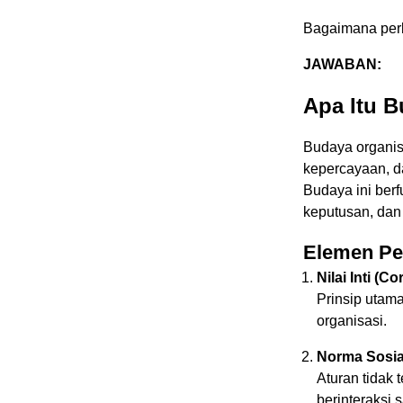
Bagaimana per
JAWABAN:
Apa Itu 
Budaya organisa
kepercayaan, d
Budaya ini ber
keputusan, dan
Elemen Pe
Nilai Inti (Co
Prinsip utam
organisasi.
Norma Sosia
Aturan tidak 
berinteraksi 