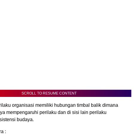
SCROLL TO RESUME CONTENT
ilaku organisasi memiliki hubungan timbal balik dimana
aya mempengaruhi perilaku dan di sisi lain perilaku
istensi budaya.
a :