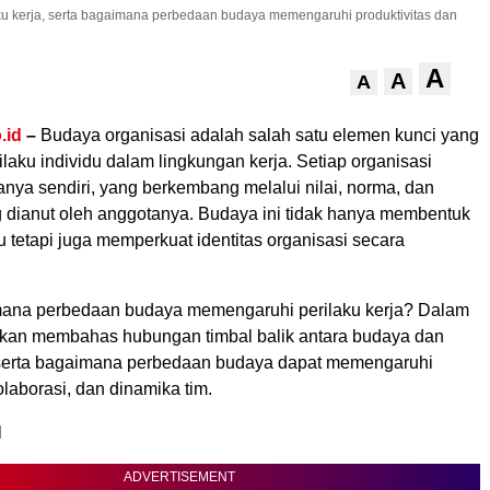
ku kerja, serta bagaimana perbedaan budaya memengaruhi produktivitas dan
A
A
A
.id
–
Budaya organisasi adalah salah satu elemen kunci yang
aku individu dalam lingkungan kerja. Setiap organisasi
nya sendiri, yang berkembang melalui nilai, norma, dan
 dianut oleh anggotanya. Budaya ini tidak hanya membentuk
du tetapi juga memperkuat identitas organisasi secara
ana perbedaan budaya memengaruhi perilaku kerja? Dalam
ta akan membahas hubungan timbal balik antara budaya dan
, serta bagaimana perbedaan budaya dapat memengaruhi
olaborasi, dan dinamika tim.
N
ADVERTISEMENT