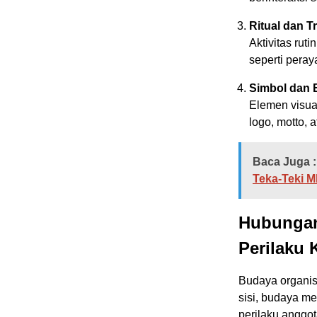
Ritual dan Tr
Aktivitas rut
seperti peray
Simbol dan 
Elemen visual
logo, motto, 
Baca Juga :
Teka-Teki 
Hubungan
Perilaku 
Budaya organisa
sisi, budaya me
perilaku anggo