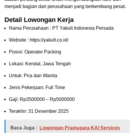
menjadi bagian dari perusahaan yang berkembang pesat.
Detail Lowongan Kerja
Nama Perusahaan :
PT Yakult Indonesia Persada
Website :
https://yakult.co.id/
Posisi: Operator Packing
Lokasi: Kendal, Jawa Tengah
Untuk: Pria dan Wanita
Jenis Pekerjaan: Full Time
Gaji: Rp
3500000
– Rp
5000000
Terakhir: 31 Desember 2025
Baca Juga :
Lowongan Pramugara KAI Services