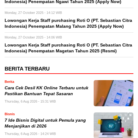
Indonesia) Penempatan Ngawi Tahun 2025 (Apply Now)
Monday, 27 October 2025 - 14:12 WIB
Lowongan Kerja Staff purchasing Roti O (PT. Sebastian Citra
Indonesia) Penempatan Malang Tahun 2025 (Apply Now)
Monday, 27 October 2025 - 14:06 WIB
Lowongan Kerja Staff purchasing Roti O (PT. Sebastian Citra
Indonesia) Penempatan Magetan Tahun 2025 (Resmi)
BERITA TERBARU
Berita
Cara Cek Desil KK Online Terbaru untuk
Pastikan Bantuan Tepat Sasaran
Thursday, 6 Aug 2026 - 15:31 WIB
Bisnis
7 Ide Bisnis Digital untuk Pemula yang
Menjanjikan di 2026
Thursday, 6 Aug 2026 - 14:24 WIB