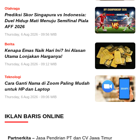
Olahraga
Prediksi Skor Singapura vs Indonesia:
Duel Hidup Mati Menuju Semifinal Piala
AFF 2026
Thursday, 6 Aug 2026 - 09:56 WIB
Berita
Kenapa Emas Naik Hari Ini? Ini Alasan
Utama Lonjakan Harganya!
Thursday, 6 Aug 2026 - 09:12 WIB
Teknologi
Cara Ganti Nama di Zoom Paling Mudah
untuk HP dan Laptop
Thursday, 6 Aug 2026 - 09:06 WIB
IKLAN BARIS ONLINE
Partnerkita –
Jasa Pendirian PT dan CV Jawa Timur