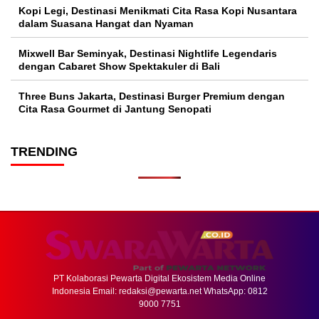
Kopi Legi, Destinasi Menikmati Cita Rasa Kopi Nusantara
dalam Suasana Hangat dan Nyaman
Mixwell Bar Seminyak, Destinasi Nightlife Legendaris
dengan Cabaret Show Spektakuler di Bali
Three Buns Jakarta, Destinasi Burger Premium dengan
Cita Rasa Gourmet di Jantung Senopati
TRENDING
PT Kolaborasi Pewarta Digital Ekosistem Media Online
Indonesia Email:
redaksi@pewarta.net
WhatsApp: 0812
9000 7751