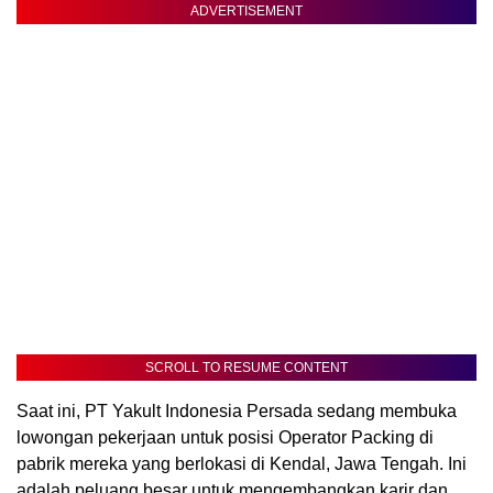
ADVERTISEMENT
SCROLL TO RESUME CONTENT
Saat ini, PT Yakult Indonesia Persada sedang membuka
lowongan pekerjaan untuk posisi Operator Packing di
pabrik mereka yang berlokasi di Kendal, Jawa Tengah. Ini
adalah peluang besar untuk mengembangkan karir dan