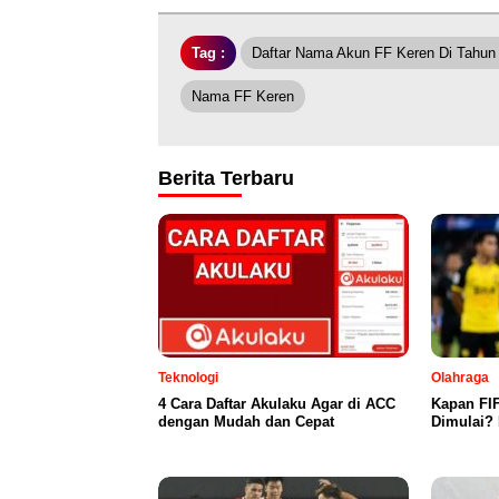
Tag :
Daftar Nama Akun FF Keren Di Tahun
Nama FF Keren
Berita Terbaru
Teknologi
Olahraga
4 Cara Daftar Akulaku Agar di ACC
Kapan FI
dengan Mudah dan Cepat
Dimulai? 