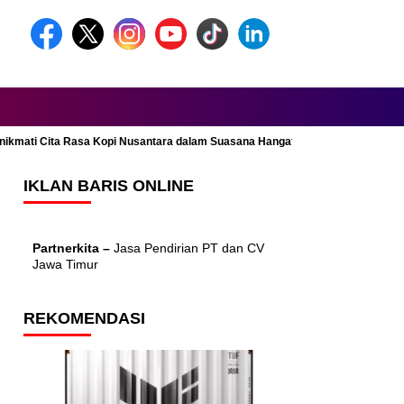
Menikmati Cita Rasa Kopi Nusantara dalam Suasana Hangat dan Nyaman
IKLAN BARIS ONLINE
Partnerkita –
Jasa Pendirian PT dan CV
Jawa Timur
REKOMENDASI