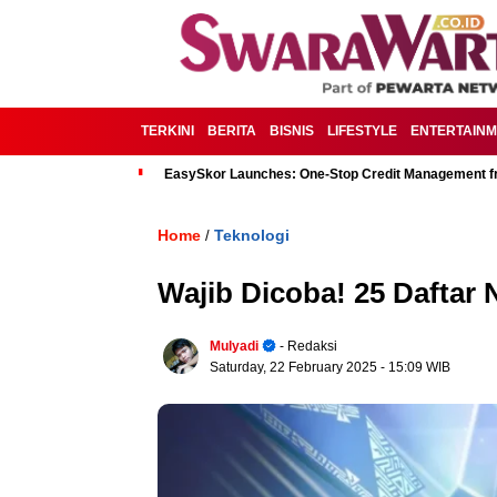
TERKINI
BERITA
BISNIS
LIFESTYLE
ENTERTAIN
EasySkor Launches: One-Stop Credit Management fr
Home
Teknologi
/
Wajib Dicoba! 25 Daftar
Mulyadi
- Redaksi
Saturday, 22 February 2025
- 15:09 WIB