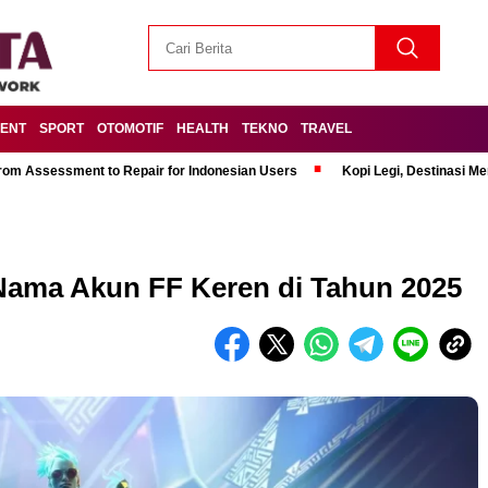
MENT
SPORT
OTOMOTIF
HEALTH
TEKNO
TRAVEL
om Assessment to Repair for Indonesian Users
Kopi Legi, Destinasi 
 Nama Akun FF Keren di Tahun 2025