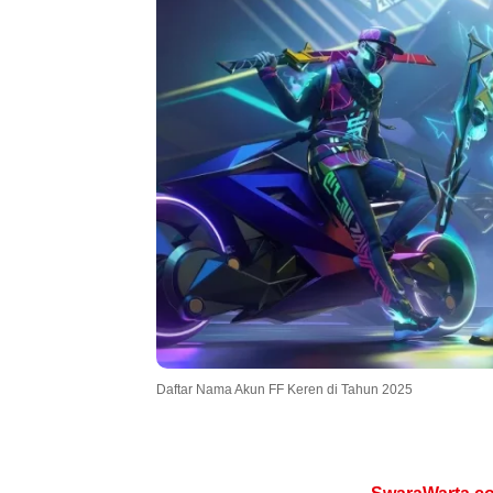
.
Daftar Nama Akun FF Keren di Tahun 2025