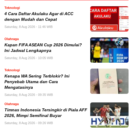
Teknologi
4 Cara Daftar Akulaku Agar di ACC
dengan Mudah dan Cepat
Saturday, 8 Aug 2026 - 11:46 WIB
Olahraga
Kapan FIFA ASEAN Cup 2026 Dimulai?
Ini Jadwal Lengkapnya
Saturday, 8 Aug 2026 - 10:05 WIB
Teknologi
Kenapa WA Sering Terblokir? Ini
Penyebab Utama dan Cara
Mengatasinya
Saturday, 8 Aug 2026 - 09:35 WIB
Olahraga
Timnas Indonesia Tersingkir di Piala AFF
2026, Mimpi Semifinal Buyar
Saturday, 8 Aug 2026 - 09:26 WIB