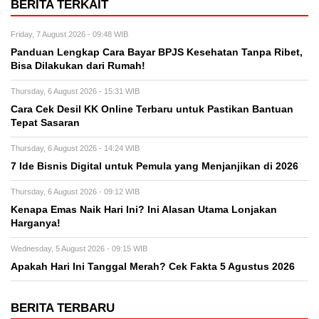
BERITA TERKAIT
Friday, 7 August 2026 - 09:48 WIB
Panduan Lengkap Cara Bayar BPJS Kesehatan Tanpa Ribet,
Bisa Dilakukan dari Rumah!
Thursday, 6 August 2026 - 15:31 WIB
Cara Cek Desil KK Online Terbaru untuk Pastikan Bantuan
Tepat Sasaran
Thursday, 6 August 2026 - 14:24 WIB
7 Ide Bisnis Digital untuk Pemula yang Menjanjikan di 2026
Thursday, 6 August 2026 - 09:12 WIB
Kenapa Emas Naik Hari Ini? Ini Alasan Utama Lonjakan
Harganya!
Wednesday, 5 August 2026 - 09:15 WIB
Apakah Hari Ini Tanggal Merah? Cek Fakta 5 Agustus 2026
BERITA TERBARU