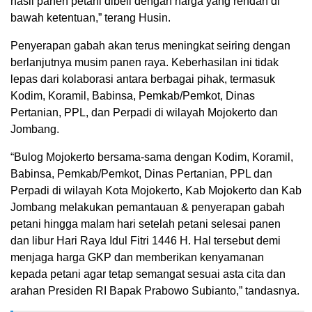
hasil panen petani dibeli dengan harga yang rendah di
bawah ketentuan,” terang Husin.
Penyerapan gabah akan terus meningkat seiring dengan
berlanjutnya musim panen raya. Keberhasilan ini tidak
lepas dari kolaborasi antara berbagai pihak, termasuk
Kodim, Koramil, Babinsa, Pemkab/Pemkot, Dinas
Pertanian, PPL, dan Perpadi di wilayah Mojokerto dan
Jombang.
“Bulog Mojokerto bersama-sama dengan Kodim, Koramil,
Babinsa, Pemkab/Pemkot, Dinas Pertanian, PPL dan
Perpadi di wilayah Kota Mojokerto, Kab Mojokerto dan Kab
Jombang melakukan pemantauan & penyerapan gabah
petani hingga malam hari setelah petani selesai panen
dan libur Hari Raya Idul Fitri 1446 H. Hal tersebut demi
menjaga harga GKP dan memberikan kenyamanan
kepada petani agar tetap semangat sesuai asta cita dan
arahan Presiden RI Bapak Prabowo Subianto,” tandasnya.