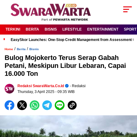
TERKINI
BERITA
BISNIS
LIFESTYLE
ENTERTAINMENT
SPORT
EasySkor Launches: One-Stop Credit Management from Assessment to R
/
/
Home
Berita
Bisnis
Bulog Mojokerto Terus Serap Gabah
Petani, Meskipun Libur Lebaran, Capai
16.000 Ton
Redaksi SwaraWarta.co.id
- Redaksi
Thursday, 3 April 2025
- 09:35 WIB