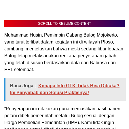
SCROLL TO RESUME CONTENT
Muhammad Husin, Pemimpin Cabang Bulog Mojokerto,
yang turut terlibat dalam kegiatan ini di wilayah Ploso,
Jombang, menjelaskan bahwa meski sedang libur lebaran,
Bulog tetap melaksanakan rencana penyerapan gabah
yang telah disusun berdasarkan data dari Babinsa dan
PPL setempat.
Baca Juga :
Kenapa Info GTK Tidak Bisa Dibuka?
Ini Penyebab dan Solusi Praktisnya!
“Penyerapan ini dilakukan guna memastikan hasil panen
petani dibeli pemerintah melalui Bulog sesuai dengan
Harga Pembelian Pemerintah (HPP). Kami tidak ingin