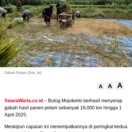
.
Gabah Petani (Dok. Ist)
A
A
A
SwaraWarta.co.id
– Bulog Mojokerto berhasil menyerap
gabah hasil panen petani sebanyak 16.000 ton hingga 1
April 2025.
Meskipun capaian ini menempatkannya di peringkat kedua